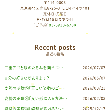
〒114-0003
東京都北区豊島8-25-3 モロイハイツ101
定休日：月曜日
日・祝は15時まで受付
[ご予約]
03-5933-6789
Recent posts
最近の投稿
二重アゴと喉のたるみを簡単に改善したいなら
2026/07/07
自分の好きな所あります？
2026/05/07
姿勢の基礎⑤「正しい姿勢のゴールを知る（正しい姿勢とは？）」
2026/03/23
姿勢の基礎④「良い形に入る方法Ⅰ（せなリペストレッチ）」
2026/02/03
姿勢の基礎③「姿勢が崩れる3つの原因とは？」
2025/12/17