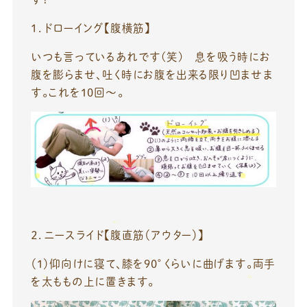
１．ドローイング【腹横筋】
いつも言っているあれです(笑) 息を吸う時にお
腹を膨らませ、吐く時にお腹を出来る限り凹ませま
す。これを10回～。
２．ニースライド【腹直筋（アウター）】
（1）仰向けに寝て、膝を90°くらいに曲げます。両手
を太ももの上に置きます。