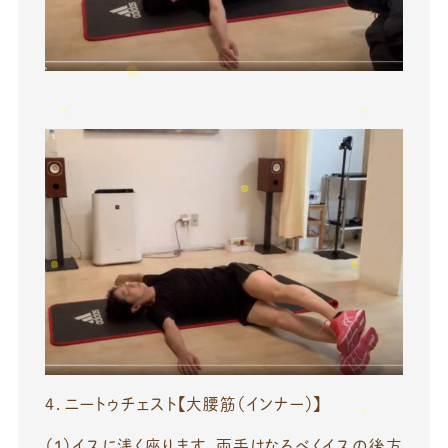
４．ニートゥチェスト【大腰筋（インナー）】
（1）イスに浅く座ります。両手はなるべくイスの後方