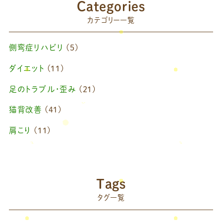
Categories
2025年7月
(1)
カテゴリー一覧
2025年6月
(1)
側弯症リハビリ
(5)
2025年4月
(1)
ダイエット
(11)
2025年2月
(1)
足のトラブル・歪み
(21)
2025年1月
(1)
猫背改善
(41)
2024年11月
(1)
肩こり
(11)
2024年10月
(1)
ブログ
(42)
2024年8月
(1)
藤原慧美のブログ
(49)
院長のブログ
(66)
2024年6月
(1)
Tags
藤原森のブログ
(22)
タグ一覧
2024年4月
(1)
2024年3月
(2)