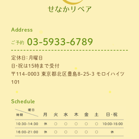
2021年10月
(1)
2021年9月
(1)
Address
2021年8月
(1)
03-5933-6789
ご予約
2021年7月
(1)
定休日：月曜日
2021年6月
(1)
日・祝は15時まで受付
2021年5月
(1)
〒114-0003 東京都北区豊島8-25-3 モロイハイツ
101
2021年4月
(1)
2021年3月
(4)
Schedule
2021年2月
(3)
2021年1月
(4)
2020年12月
(3)