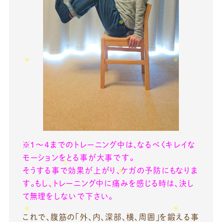
※１～４までのトレーニング中は、なるべくキレイな
モーションをとる事が大事です。
そうする事で効果が上がり、ケガの予防にもなりま
す。もし、トレーニング中に痛みを感じる時は、決し
て無理をしないで下さい。
これで、腹筋の「外、内、深部、横、周囲」を鍛える事