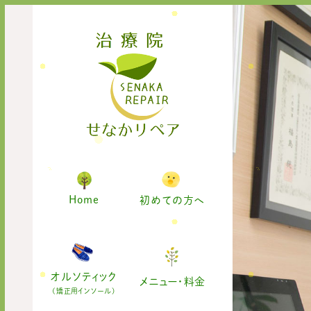
Home
初めての方へ
オルソティック
メニュー・料金
(矯正用インソール)