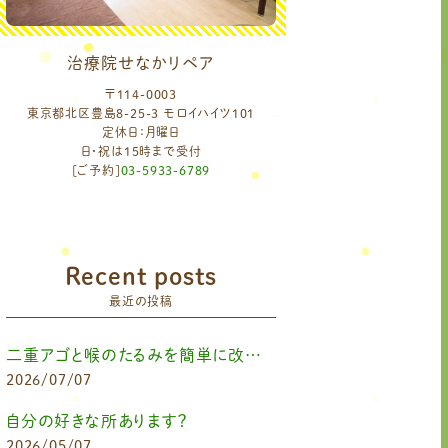
治療院せなかリペア
〒114-0003
東京都北区豊島8-25-3 モロイハイツ101
定休日：月曜日
日・祝は15時まで受付
[ご予約]
03-5933-6789
Recent posts
最近の投稿
二重アゴと喉のたるみを簡単に改善したいなら
2026/07/07
自分の好きな所あります？
2026/05/07