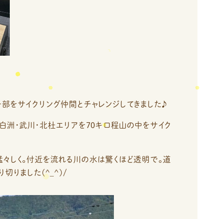
部をサイクリング仲間とチャレンジしてきました♪
白洲・武川・北杜エリアを70キロ程山の中をサイク
々しく。付近を流れる川の水は驚くほど透明で。道
切りました(^_^)/