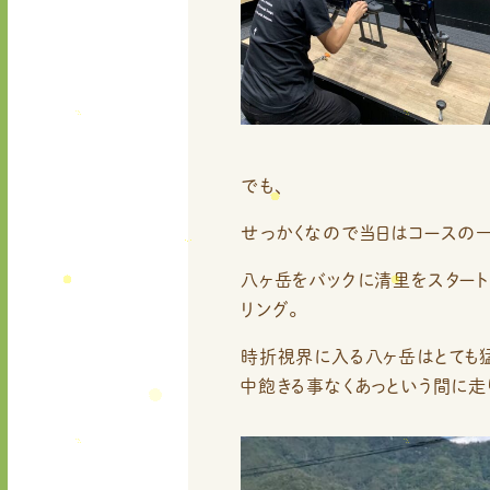
でも、
せっかくなので当日はコースの一
八ヶ岳をバックに清里をスタート
リング。
時折視界に入る八ヶ岳はとても猛
中飽きる事なくあっという間に走り