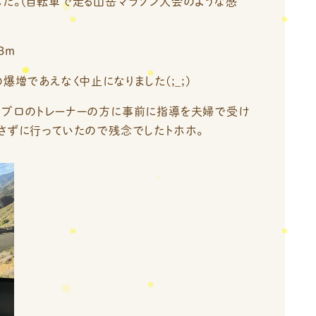
した。（自転車で走る山岳マラソン大会のような感
3ｍ
爆増であえなく中止になりました(;_;)
でプロのトレーナーの方に事前に指導を夫婦で受け
さずに行っていたので残念でしたトホホ。