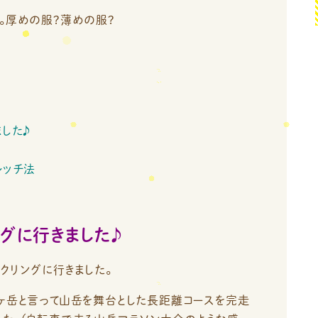
。厚めの服?薄めの服?
ました♪
レッチ法
ングに行きました♪
イクリングに行きました。
八ヶ岳と言って山岳を舞台とした長距離コースを完走