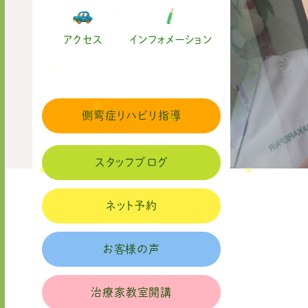
アクセス
インフォメーション
側弯症リハビリ指導
スタッフブログ
ネット予約
お客様の声
治療家教室開講