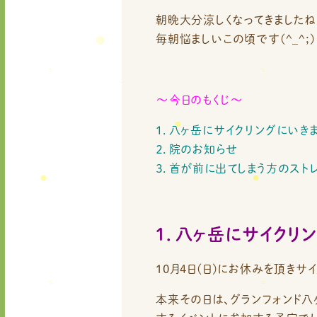
朝晩大分涼しくなってきましたね
毎朝悩ましいこの頃です(^_^;)
～今日のもくじ～
１．八ヶ岳にサイクリングにいき
２．院のお知らせ
３．首が前に出てしまう方のスト
１．八ヶ岳にサイクリ
10月4日(日)にお休みを頂きサ
本来その日は、グランフォンド