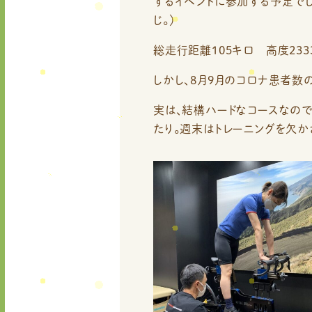
するイベントに参加する予定で
じ。）
総走行距離105キロ 高度233
しかし、8月9月のコロナ患者数の
実は、結構ハードなコースなの
たり。週末はトレーニングを欠か