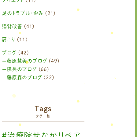
ダイエット
(11)
2024年10月
(1)
足のトラブル・歪み
(21)
2024年8月
(1)
猫背改善
(41)
2024年6月
(1)
肩こり
(11)
2024年4月
(1)
ブログ
(42)
藤原慧美のブログ
(49)
2024年3月
(2)
院長のブログ
(66)
2024年2月
藤原森のブログ
(1)
(22)
2024年1月
(1)
2023年11月
(1)
Tags
2023年9月
(1)
タグ一覧
2023年7月
(1)
#治療院せなかリペア