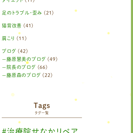
ダイエット
(11)
2024年10月
(1)
足のトラブル・歪み
(21)
2024年8月
(1)
猫背改善
(41)
2024年6月
(1)
肩こり
(11)
2024年4月
(1)
ブログ
(42)
藤原慧美のブログ
(49)
2024年3月
(2)
院長のブログ
(66)
2024年2月
藤原森のブログ
(1)
(22)
2024年1月
(1)
2023年11月
(1)
Tags
2023年9月
(1)
タグ一覧
2023年7月
(1)
#治療院せなかリペア