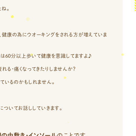
たね。
、健康の為にウオーキングをされる方が増えていま
日は60分以上歩いて健康を意識してますよ♪
れる・痛くなってきたりしませんか？
ているのかもしれません。
）についてお話ししていきます。
の中敷き・インソール
のことです。