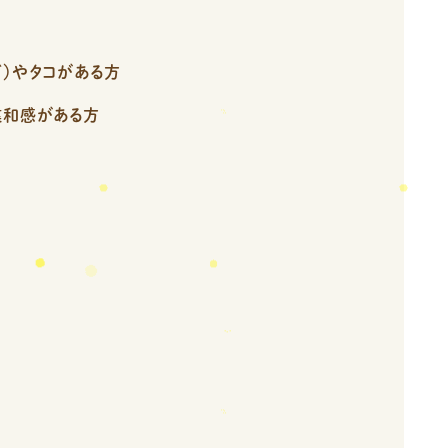
ど）やタコがある方
違和感がある方