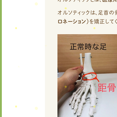
オルソティックは、足首の
ロネーション）
を矯正して