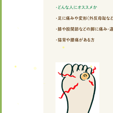
・どんな人にオススメか
・足に痛みや変形（外反母
趾な
・膝や股関節などの脚に痛み・
・猫背や腰痛がある方