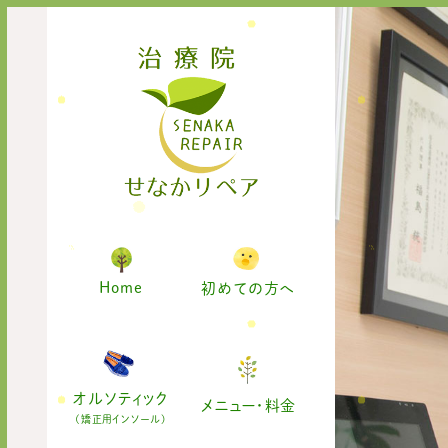
Home
初めての方へ
オルソティック
メニュー・料金
(矯正用インソール)