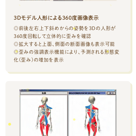
3Dモデル人形による360度画像表示
◎前後左右上下斜めからの姿勢を3Dの人形が
360度回転して立体的に歪みを確認
◎拡大すると上面、側面の断面画像も表示可能
◎歪みの強調表示機能により、予測される形態変
化(歪み)の増加を表示