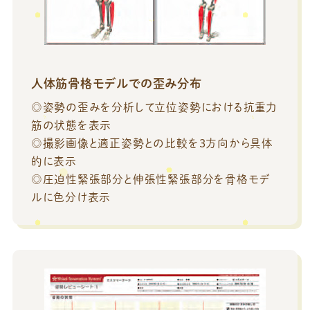
人体筋骨格モデルでの歪み分布
◎姿勢の歪みを分析して立位姿勢における抗重力
筋の状態を表示
◎撮影画像と適正姿勢との比較を3方向から具体
的に表示
◎圧迫性緊張部分と伸張性緊張部分を骨格モデ
ルに色分け表示