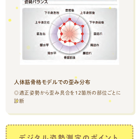
人体筋骨格モデルでの歪み分布
◎適正姿勢から歪み具合を12箇所の部位ごとに
診断
デジタル姿勢測定のポイント