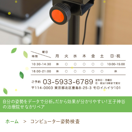
自分の姿勢をデータで分析。だから効果が分かりやすい！王子神谷
の治療院せなかリペア
ホーム
コンピューター姿勢検査