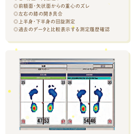
◎前額面・矢状面からの重心のズレ
◎左右の膝の開き具合
◎上半身・下半身の回旋測定
◎過去のデータと比較表示する測定履歴確認