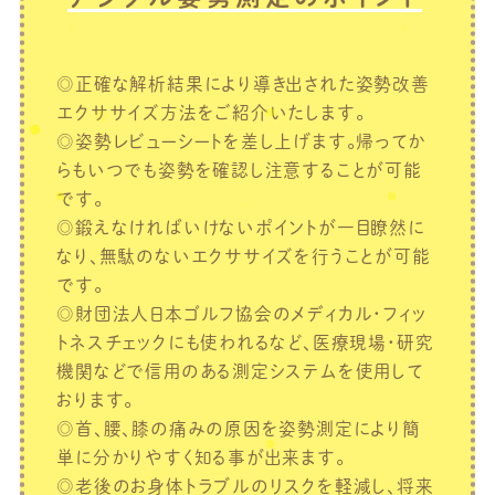
◎正確な解析結果により導き出された姿勢改善
エクササイズ方法をご紹介いたします。
◎姿勢レビューシートを差し上げます。帰ってか
らもいつでも姿勢を確認し注意することが可能
です。
◎鍛えなければいけないポイントが一目瞭然に
なり、無駄のないエクササイズを行うことが可能
です。
◎財団法人日本ゴルフ協会のメディカル・フィッ
トネスチェックにも使われるなど、医療現場・研究
機関などで信用のある測定システムを使用して
おります。
◎首、腰、膝の痛みの原因を姿勢測定により簡
単に分かりやすく知る事が出来ます。
◎老後のお身体トラブルのリスクを軽減し、将来