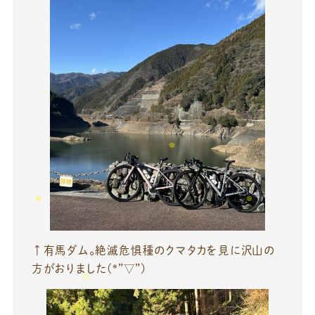
↑有馬ダム。絶滅危惧種のクマタカを見に沢山の
方がおりました(*”▽”)