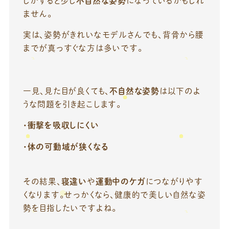
しかすると少し
不自然な姿勢
になっているかもしれ
ません。
実は、姿勢がきれいなモデルさんでも、背骨から腰
までが真っすぐな方は多いです。
一見、見た目が良くても、
不自然な姿勢
は以下のよ
うな問題を引き起こします。
・衝撃を吸収しにくい
・体の可動域が狭くなる
その結果、
寝違い
や
運動中のケガ
につながりやす
くなります。せっかくなら、健康的で美しい自然な姿
勢を目指したいですよね。