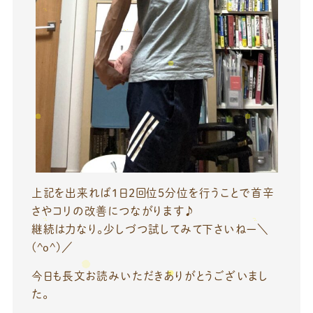
上記を出来れば1日2回位5分位を行うことで首辛
さやコリの改善につながります♪
継続は力なり。少しづつ試してみて下さいねー＼
(^o^)／
今日も長文お読みいただきありがとうございまし
た。