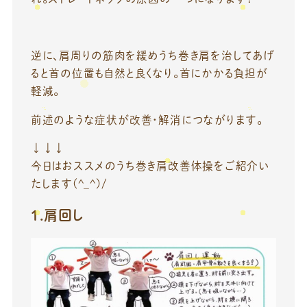
逆に、肩周りの筋肉を緩めうち巻き肩を治してあげ
ると首の位置も自然と良くなり。首にかかる負担が
軽減。
前述のような症状が改善・解消につながります。
↓↓↓
今日はおススメのうち巻き肩改善体操をご紹介い
たします(^_^)/
1.肩回し