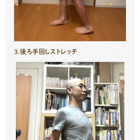
3.後ろ手回しストレッチ