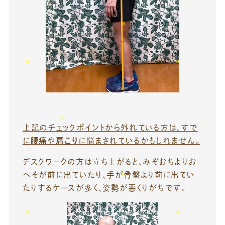
上記のチェックポイントから外れている方は、すで
に
腰痛
や
肩こり
に悩まされているかもしれません。
デスクワークの方は立ち上がると、みぞおちよりお
へそが前に出ていたり、手が骨盤より前に出てい
たりするケースが多く、姿勢が悪くりがちです。