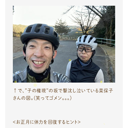
↑で、”子の権現”の坂で撃沈し泣いている菜保子
さんの図。（笑ってゴメン。。。）
＜お正月に体力を回復するヒント＞