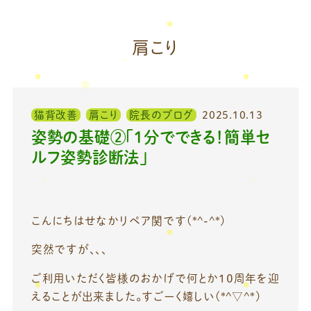
肩こり
猫背改善
肩こり
院長のブログ
2025.10.13
姿勢の基礎②「1分でできる！簡単セ
ルフ姿勢診断法」
こんにちはせなかリペア関です(*^-^*)
突然ですが、、、
ご利用いただく皆様のおかげで何とか１０周年を迎
えることが出来ました。すごーく嬉しい(*^▽^*)