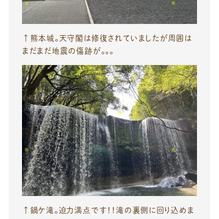
↑熊本城。天守閣は修復されていましたが周囲は
まだまだ地震の傷跡が。。。
↑鍋ケ滝。迫力満点です！！滝の裏側に回り込めま