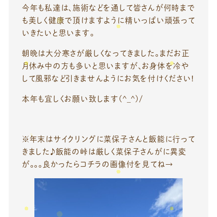
今年も私達は、施術などを通して皆さんが何時まで
も美しく健康で頂けますように精いっぱい頑張って
いきたいと思います。
朝晩は大分寒さが厳しくなってきました。まだお正
月休み中の方も多いと思いますが、お身体を冷や
して風邪など引きませんようにお気を付けください!
本年も宜しくお願い致します(^_^)/
※年末はサイクリングに菜保子さんと飯能に行って
きました♪飯能の峠は厳しく菜保子さんがに異変
が。。。良かったらコチラの画像付を見てね→