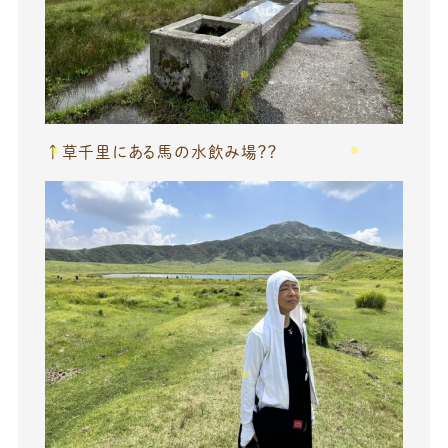
↑草千里にある馬の水飲み場？？