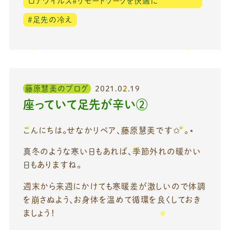
ロナウイルス＃リモートワークを快適に
＃足先の冷え
藤原慧美のブログ
2021.02.19
座っていて足先が辛い②
こんにちは。せなかリペア、藤原慧美です✩°｡⋆
真冬のような寒い日もあれば、季節外れの暖かい
日もありますね。
週末から来週にかけても寒暖差が激しいので体調
を崩さぬよう、お身体を温めて循環を良くしておき
ましょう！