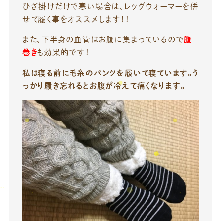
ひざ掛けだけで寒い場合は、レッグウォーマーを併
せて履く事をオススメします！！
また、下半身の血管はお腹に集まっているので
腹
巻き
も効果的です！
私は寝る前に毛糸のパンツを履いて寝ています。う
っかり履き忘れるとお腹が冷えて痛くなります。