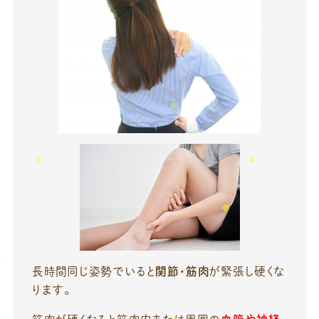
長時間同じ姿勢でいると
関節・筋肉
が緊張し硬くな
ります。