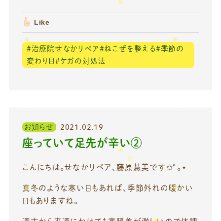
Like
＃治療院せなかリペア＃ねこぜを整える＃季節の
変わり目＃ケガの対処法
お知らせ
2021.02.19
座っていて足先が辛い②
こんにちは。せなかリペア、藤原慧美です✩°｡⋆
真冬のような寒い日もあれば、季節外れの暖かい
日もありますね。