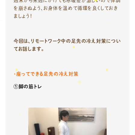
週末から来週にかけても寒暖差が激しいので体調
を崩さぬよう、お身体を温めて循環を良くしておき
ましょう！
今回は、リモートワーク中の足先の冷え対策につい
てお話します。
・座ってできる足先の冷え対策
①脚の筋トレ