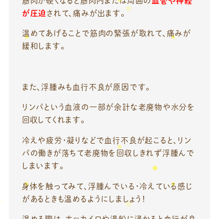
筋肉が硬くなると筋肉内または周囲の
血管や神経
が圧迫
されて、痛みが出ます。
温めてあげることで筋肉の緊張が取れて、痛みが
緩和します。
また、浮腫みも血行不良が原因です。
リンパという血液の一部が余計な老廃物や水分を
回収してくれます。
冷えや疲労・凝りなどで血行不良が起こると、リン
パの働きが落ちて老廃物を回収しきれず浮腫んで
しまいます。
身体を触ってみて、浮腫んでいる・冷えている感じ
があるときも温めるようにしましょう！