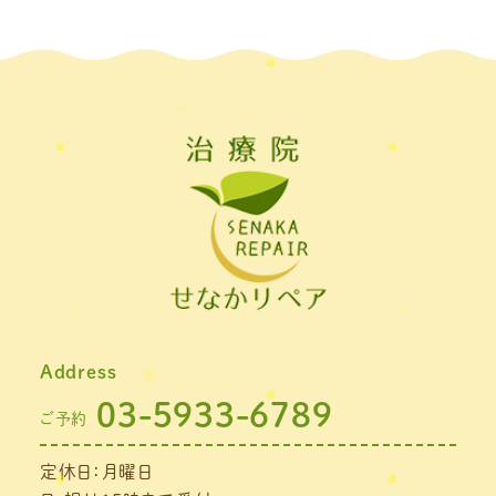
2022年5月
(2)
2022年4月
(2)
2022年3月
(2)
2022年2月
(1)
2022年1月
(1)
2021年11月
(1)
2021年10月
(1)
2021年9月
(1)
Address
2021年8月
(1)
03-5933-6789
ご予約
2021年7月
(1)
定休日：月曜日
2021年6月
(1)