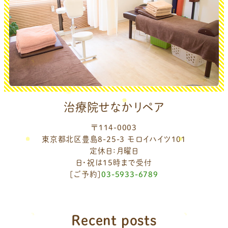
治療院せなかリペア
〒114-0003
東京都北区豊島8-25-3 モロイハイツ101
定休日：月曜日
日・祝は15時まで受付
[ご予約]
03-5933-6789
Recent posts