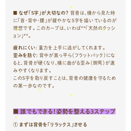
■
なぜ「S字」が大切なの？
背骨は、横から見た時
に「首・背中・腰」が緩やかなS字を描いているのが
理想です。 このカーブは、いわば**「天然のクッシ
ョン」**。
疲れにくい:
重力を上手に逃がしてくれます。
歪みを防ぐ:
背中が真っ平ら（フラットバック）にな
ると、背骨が硬くなり、横に曲がる歪み（側弯）が進
みやすくなります。
このS字を取り戻すことは、背骨の健康を守るため
の第一歩なのです。
■
誰でもできる！姿勢を整える3ステップ
①
まずは背骨を「リラックス」させる