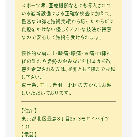
スポーツ界、医療機関などにも導入されて
いる最新設備による正確な検査に加えて、
豊富な知識と施術実績から培ったからだに
負担をかけない優しくソフトな技法が得意
なので安心して施術を受けられます。
慢性的な肩こり・腰痛・膝痛・首痛・自律神
経の乱れや姿勢の歪みなどを根本から改
善を希望される方は、是非とも当院までお越
し下さい。
東十条、王子、赤羽 北区の方からもお越
しいただいております。
【住所】
東京都北区豊島8丁目25-3モロイハイツ
101
【電話】