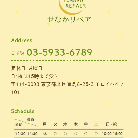
2021年11月
(1)
2021年10月
(1)
2021年9月
(1)
Address
2021年8月
(1)
03-5933-6789
ご予約
2021年7月
(1)
定休日：月曜日
2021年6月
(1)
日・祝は15時まで受付
2021年5月
(1)
〒114-0003 東京都北区豊島8-25-3 モロイハイツ
101
2021年4月
(1)
2021年3月
(4)
Schedule
2021年2月
(3)
2021年1月
(4)