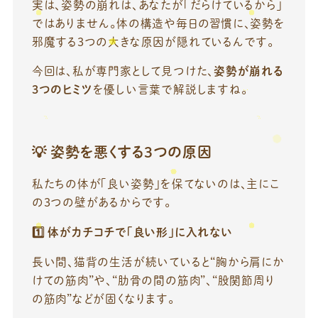
実は、姿勢の崩れは、あなたが「だらけているから」
ではありません。体の構造や毎日の習慣に、姿勢を
邪魔する3つの大きな原因が隠れているんです。
今回は、私が専門家として見つけた、
姿勢が崩れる
3
つのヒミツ
を優しい言葉で解説しますね。
💡
姿勢を悪くする
3
つの原因
私たちの体が「良い姿勢」を保てないのは、主にこ
の3つの壁があるからです。
1️
体がカチコチで「良い形」に入れない
長い間、猫背の生活が続いていると“胸から肩にか
けての筋肉”や、“肋骨の間の筋肉”、“股関節周り
の筋肉”などが固くなります。