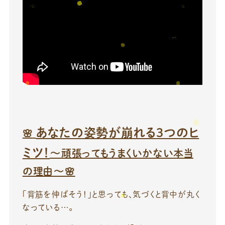
あなたの姿勢が崩れる
3
つのヒ
🌸
ミツ！
〜頑張ってもうまくいかない本当
の理由〜🌸
「背筋を伸ばそう！」と思っても、気づくと背中が丸く
なっている…。