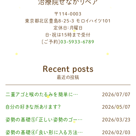
治療院せなかリペア
〒114-0003
東京都北区豊島8-25-3 モロイハイツ101
定休日：月曜日
日・祝は15時まで受付
[ご予約]
03-5933-6789
Recent posts
最近の投稿
二重アゴと喉のたるみを簡単に改善したいなら
2026/07/07
自分の好きな所あります？
2026/05/07
姿勢の基礎⑤「正しい姿勢のゴールを知る（正しい姿勢とは？）」
2026/03/23
姿勢の基礎④「良い形に入る方法Ⅰ（せなリペストレッチ）」
2026/02/03