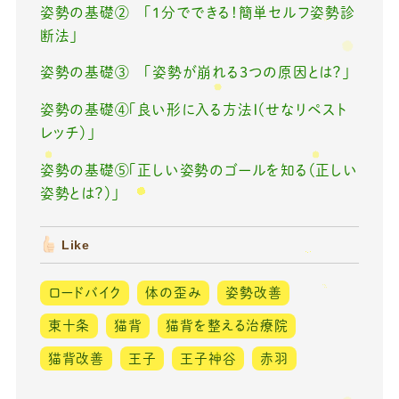
姿勢の基礎② 「1分でできる！簡単セルフ姿勢診
断法」
姿勢の基礎③ 「姿勢が崩れる3つの原因とは？」
姿勢の基礎④「良い形に入る方法Ⅰ（せなリペスト
レッチ）」
姿勢の基礎⑤「正しい姿勢のゴールを知る（正しい
姿勢とは？）」
Like
ロードバイク
体の歪み
姿勢改善
東十条
猫背
猫背を整える治療院
猫背改善
王子
王子神谷
赤羽