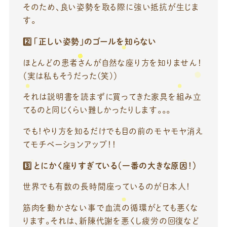
そのため、良い姿勢を取る際に強い抵抗が生じま
す。
2️
「正しい姿勢」のゴールを知らない
ほとんどの患者さんが自然な座り方を知りません！
（実は私もそうだった(笑)）
それは説明書を読まずに買ってきた家具を組み立
てるのと同じくらい難しかったりします。。。
でも！やり方を知るだけでも目の前のモヤモヤ消え
てモチベーションアップ！！
3️
とにかく座りすぎている
（一番の大きな原因！）
世界でも有数の長時間座っているのが日本人！
筋肉を動かさない事で血流の循環がとても悪くな
ります。それは、新陳代謝を悪くし疲労の回復など