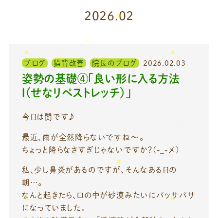
2026.02
ブログ
猫背改善
院長のブログ
2026.02.03
姿勢の基礎④「良い形に入る方法
Ⅰ（せなリペストレッチ）」
今日は関です♪
最近、雨が全然降らないですね～。
ちょっと降らなさすぎじゃないですか？(-_-メ)
私、少し鼻炎があるのですが、そんなある日の
朝…。
なんと起きたら、口の中が砂漠みたいにパッサパサ
になっていました。