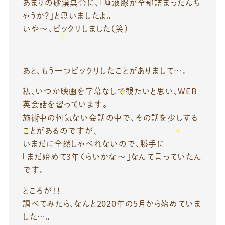
あまりの砂漠具合に、「唾液腺が全部詰まったんち
ゃうか？」と思いましたよ。
いや～、ビックリしました（笑）
あと、もう一つビックリしたことがありまして…。
私、いつか映画を字幕なしで観たいと思い、WEB
英会話を習っています。
施術中の何気ない会話の中で、その話を少しする
ことがあるのですが、
いまだに全然しゃべれないので、勝手に
「まだ始めて3年くらいかな～」なんて言っていたん
です。
ところが！！
調べてみたら、なんと2020年の5月から始めていま
した…。