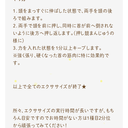
１．頭をまっすぐに伸ばした状態で、両手を頭の後
ろで組みます。
２．両手で頭を前に押し、同時に首が前へ倒されな
いように後方へ押し返します。（押し競まんじゅうの
様に）
３．力を入れた状態を1分以上キープします。
※強く張り、硬くなった首の筋肉に特に効果的で
す。
以上で全てのエクササイズが終了★
所々、エクササイズの実行時間が長いですが、もち
ろん目安ですのでお時間がない方は1種目2分位
から頑張ってみてください！