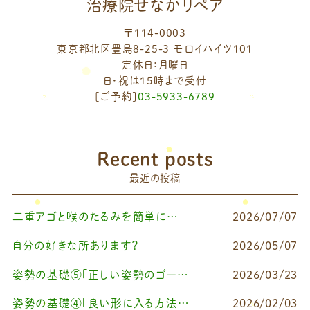
治療院せなかリペア
〒114-0003
東京都北区豊島8-25-3 モロイハイツ101
定休日：月曜日
日・祝は15時まで受付
[ご予約]
03-5933-6789
Recent posts
最近の投稿
二重アゴと喉のたるみを簡単に改善したいなら
2026/07/07
自分の好きな所あります？
2026/05/07
姿勢の基礎⑤「正しい姿勢のゴールを知る（正しい姿勢とは？）」
2026/03/23
姿勢の基礎④「良い形に入る方法Ⅰ（せなリペストレッチ）」
2026/02/03