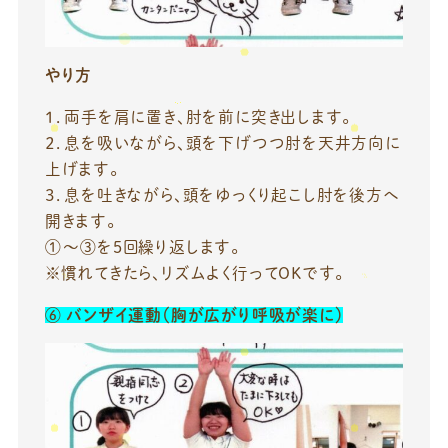
やり方
１．両手を肩に置き、肘を前に突き出します。
２．息を吸いながら、頭を下げつつ肘を天井方向に
上げます。
３．息を吐きながら、頭をゆっくり起こし肘を後方へ
開きます。
①〜③を5回繰り返します。
※慣れてきたら、リズムよく行ってOKです。
⑥
バンザイ運動（胸が広がり呼吸が楽に）