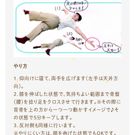
やり方
１．仰向けに寝て、両手を広げます（左手は天井方
向）。
２．膝を伸ばした状態で、気持ちよい範囲まで骨盤
（腰）を捻り足をクロスさせて行きます。※その際に
背骨を上の方から一つ一つ動かすイメージで♪そ
の状態で5分キープします。
３．反対側も同様に行います。
※やりにくい方は、膝を曲げた状態でもOKです。