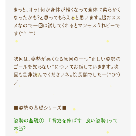
きっと、オッ！何か身体が軽くなって全体に柔らかく
なったかも？と思ってもらえると思います。超おスス
メなので一回は試してくれるとマンモスうれピーで
す(*^-^*)
次回は、姿勢が悪くなる原因の一つ“正しい姿勢の
ゴールを知らない”についてお話していきます。次
回も是非読んでくださいネ。院長関でしたー(^O^)
／
■姿勢の基礎シリーズ■
姿勢の基礎① 「背筋を伸ばす＝良い姿勢」って
本当？