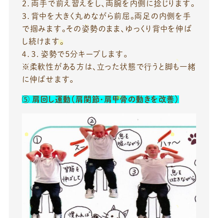
２．両手で前え習えをし、両腕を内側に捻じります。
３．背中を大きく丸めながら前屈。両足の内側を手
で掴みます。その姿勢のまま、ゆっくり背中を伸ば
し続けます。
４．３．姿勢で5分キープします。
※柔軟性がある方は、立った状態で行うと脚も一緒
に伸ばせます。
⑤
肩回し運動（肩関節・肩甲骨の動きを改善）