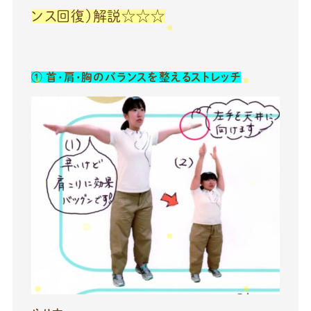
ンス回復）解説☆☆☆
①
首・肩・胸のバランスを整えるストレッチ