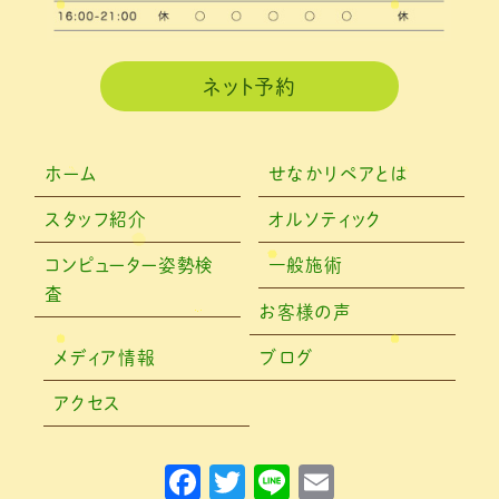
2020年12月
(3)
2020年11月
(3)
ネット予約
2020年10月
(6)
2020年9月
(2)
ホーム
せなかリペアとは
2020年8月
(4)
スタッフ紹介
オルソティック
2020年6月
(2)
コンピューター姿勢検
一般施術
査
2020年5月
(6)
お客様の声
2020年4月
(7)
メディア情報
ブログ
2020年3月
(4)
アクセス
2020年2月
(4)
F
T
Li
E
2020年1月
(2)