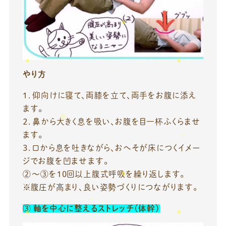
やり方
１．仰向けに寝て、両膝を立て、両手をお腹に添え
ます。
２．鼻から大きく息を吸い、お腹を目一杯ふくらませ
ます。
３．口から息を吐きながら、おへそが床につくイメー
ジでお腹を凹ませます。
②〜③を10回以上腹式呼吸を繰り返します。
※腹圧が高まり、良い姿勢づくりにつながります。
③
軸を中心に整えるストレッチ（体幹）