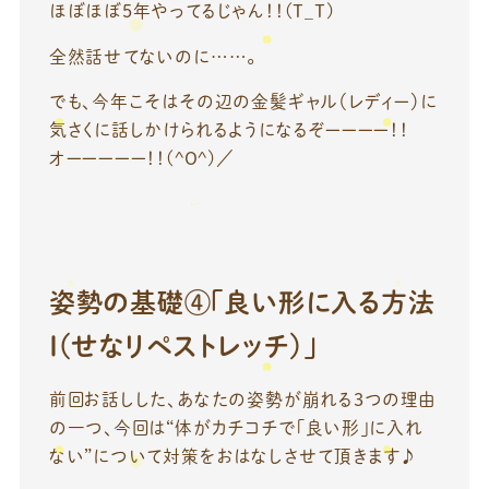
ほぼほぼ5年やってるじゃん！！(T_T)
全然話せてないのに……。
でも、今年こそはその辺の金髪ギャル（レディー）に
気さくに話しかけられるようになるぞーーーー！！
オーーーーー！！(^O^)／
姿勢の基礎④「良い形に入る方法
Ⅰ（せなリペストレッチ）」
前回お話しした、あなたの姿勢が崩れる3つの理由
の一つ、今回は“体がカチコチで「良い形」に入れ
ない”について対策をおはなしさせて頂きます♪