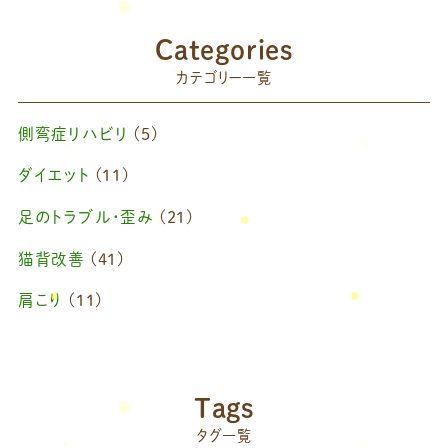
2025年9月
(1)
Categories
2025年7月
(1)
カテゴリー一覧
2025年6月
(1)
側弯症リハビリ
(5)
2025年4月
(1)
ダイエット
(11)
2025年2月
(1)
足のトラブル・歪み
(21)
2025年1月
(1)
猫背改善
(41)
2024年11月
(1)
肩こり
(11)
2024年10月
(1)
ブログ
(42)
2024年8月
(1)
藤原慧美のブログ
(49)
院長のブログ
(66)
2024年6月
(1)
Tags
藤原森のブログ
(22)
タグ一覧
2024年4月
(1)