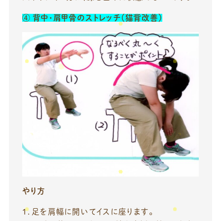
④
背中・肩甲骨のストレッチ（猫背改善）
やり方
１．足を肩幅に開いてイスに座ります。