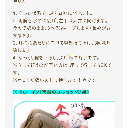
やり方
１．立った状態で、足を肩幅に開きます。
２．両腕を水平に広げ、左手は天井に向けます。
その姿勢のまま、3〜7分キープします（長めがお
すすめ）。
３．耳の横あたりに向けて腕を持ち上げ、3回深呼
吸します。
４．ゆっくり腕を下ろし、深呼吸で終了です。
※立って行うのが辛い方は、座って行ってもOKで
す。
※肩こりが強い方には特におすすめです。
②
ドローイン（天然のコルセット効果）