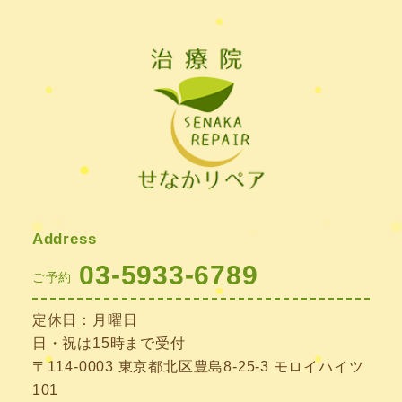
2022年3月
(2)
2022年2月
(1)
2022年1月
(1)
2021年11月
(1)
2021年10月
(1)
2021年9月
(1)
Address
2021年8月
(1)
03-5933-6789
ご予約
2021年7月
(1)
定休日：月曜日
2021年6月
(1)
日・祝は15時まで受付
2021年5月
(1)
〒114-0003 東京都北区豊島8-25-3 モロイハイツ
101
2021年4月
(1)