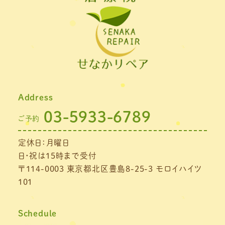
2022年1月
(1)
2021年11月
(1)
2021年10月
(1)
2021年9月
(1)
Address
2021年8月
(1)
03-5933-6789
ご予約
2021年7月
(1)
定休日：月曜日
2021年6月
(1)
日・祝は15時まで受付
2021年5月
(1)
〒114-0003 東京都北区豊島8-25-3 モロイハイツ
101
2021年4月
(1)
2021年3月
(4)
Schedule