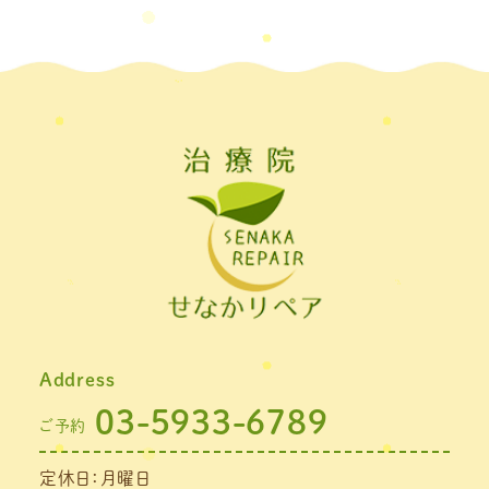
2022年5月
(2)
2022年4月
(2)
2022年3月
(2)
2022年2月
(1)
2022年1月
(1)
2021年11月
(1)
2021年10月
(1)
2021年9月
(1)
Address
2021年8月
(1)
03-5933-6789
ご予約
2021年7月
(1)
定休日：月曜日
2021年6月
(1)