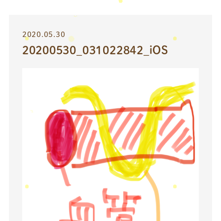
2020.05.30
20200530_031022842_iOS