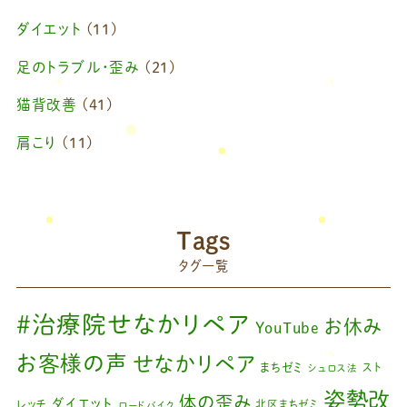
2025年4月
(1)
ダイエット
(11)
2025年2月
(1)
足のトラブル・歪み
(21)
2025年1月
(1)
猫背改善
(41)
2024年11月
(1)
肩こり
(11)
2024年10月
(1)
ブログ
(42)
2024年8月
(1)
藤原慧美のブログ
(49)
院長のブログ
(66)
2024年6月
(1)
Tags
藤原森のブログ
(22)
タグ一覧
2024年4月
(1)
2024年3月
(2)
#治療院せなかリペア
お休み
YouTube
2024年2月
(1)
お客様の声
せなかリペア
まちゼミ
スト
シュロス法
2024年1月
(1)
姿勢改
体の歪み
ダイエット
レッチ
北区まちゼミ
ロードバイク