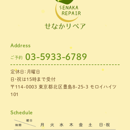
2021年11月
(1)
2021年10月
(1)
2021年9月
(1)
Address
2021年8月
(1)
03-5933-6789
ご予約
2021年7月
(1)
定休日：月曜日
2021年6月
(1)
日・祝は15時まで受付
2021年5月
(1)
〒114-0003 東京都北区豊島8-25-3 モロイハイツ
101
2021年4月
(1)
2021年3月
(4)
Schedule
2021年2月
(3)