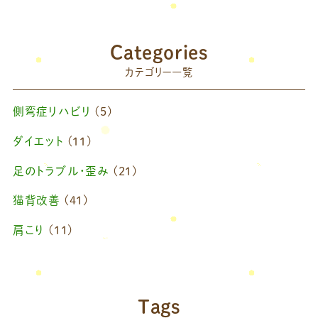
2025年10月
(1)
2025年9月
(1)
Categories
2025年7月
(1)
カテゴリー一覧
2025年6月
(1)
側弯症リハビリ
(5)
2025年4月
(1)
ダイエット
(11)
2025年2月
(1)
足のトラブル・歪み
(21)
2025年1月
(1)
猫背改善
(41)
2024年11月
(1)
肩こり
(11)
2024年10月
(1)
ブログ
(42)
2024年8月
(1)
藤原慧美のブログ
(49)
院長のブログ
(66)
2024年6月
(1)
Tags
藤原森のブログ
(22)