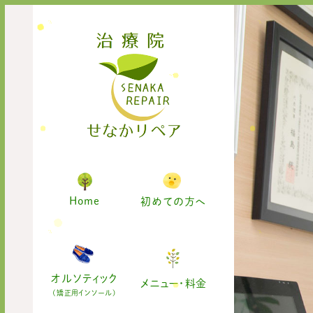
Home
初めての方へ
オルソティック
メニュー・料金
(矯正用インソール)