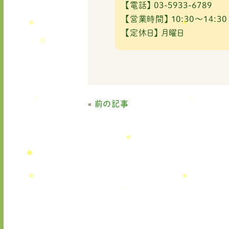
【電話】
03-5933-6789
【営業時間】
10:30～14:30
【定休日】
月曜日
«
前の記事