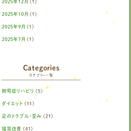
2025年12月
(1)
2025年10月
(1)
2025年9月
(1)
2025年7月
(1)
2025年6月
(1)
2025年4月
(1)
Categories
カテゴリー一覧
2025年2月
(1)
2025年1月
(1)
側弯症リハビリ
(5)
2024年11月
(1)
ダイエット
(11)
2024年10月
(1)
足のトラブル・歪み
(21)
2024年8月
(1)
猫背改善
(41)