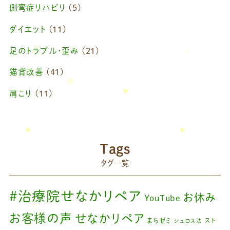
側弯症リハビリ
(5)
2025年4月
(1)
ダイエット
(11)
2025年2月
(1)
足のトラブル・歪み
(21)
2025年1月
(1)
猫背改善
(41)
2024年11月
(1)
肩こり
(11)
2024年10月
(1)
ブログ
(42)
2024年8月
(1)
藤原慧美のブログ
(49)
院長のブログ
(66)
2024年6月
(1)
Tags
藤原森のブログ
(22)
タグ一覧
2024年4月
(1)
2024年3月
(2)
#治療院せなかリペア
お休み
YouTube
2024年2月
(1)
お客様の声
せなかリペア
まちゼミ
スト
シュロス法