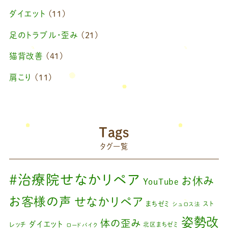
2025年4月
(1)
ダイエット
(11)
2025年2月
(1)
足のトラブル・歪み
(21)
2025年1月
(1)
猫背改善
(41)
2024年11月
(1)
肩こり
(11)
2024年10月
(1)
ブログ
(42)
2024年8月
(1)
藤原慧美のブログ
(49)
院長のブログ
(66)
2024年6月
(1)
Tags
藤原森のブログ
(22)
タグ一覧
2024年4月
(1)
2024年3月
(2)
#治療院せなかリペア
お休み
YouTube
2024年2月
(1)
お客様の声
せなかリペア
まちゼミ
スト
シュロス法
2024年1月
(1)
姿勢改
体の歪み
ダイエット
レッチ
北区まちゼミ
ロードバイク