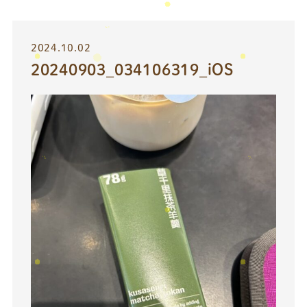
2024.10.02
20240903_034106319_iOS