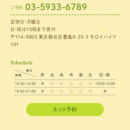
03-5933-6789
ご予約
2021年7月
(1)
定休日：月曜日
2021年6月
(1)
日・祝は15時まで受付
2021年5月
(1)
〒114-0003 東京都北区豊島8-25-3 モロイハイツ
101
2021年4月
(1)
2021年3月
(4)
Schedule
2021年2月
(3)
2021年1月
(4)
2020年12月
(3)
2020年11月
(3)
ネット予約
2020年10月
(6)