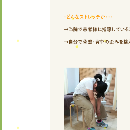
・どんなストレッチか・・・
→当院で患者様に指導しているス
→自分で骨盤・背中の歪みを整