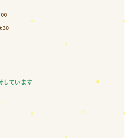
:00
:30
円
付しています