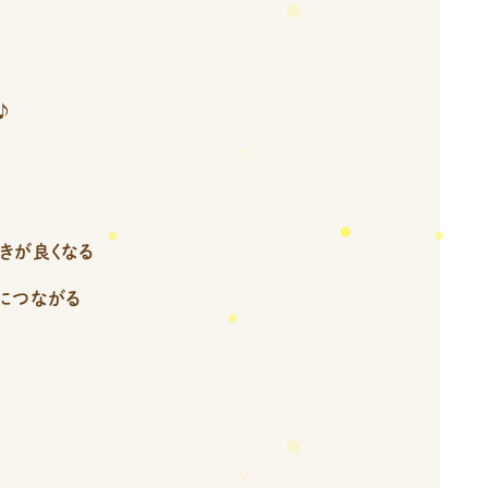
♪
きが良くなる
につながる