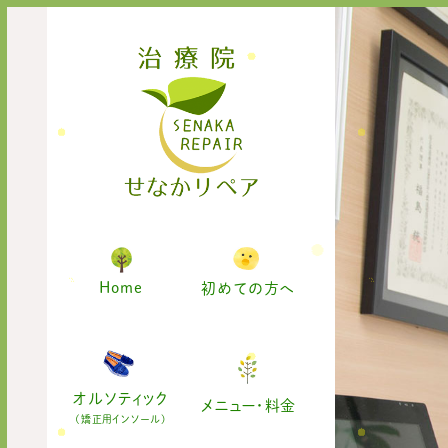
Home
初めての方へ
オルソティック
メニュー・料金
(矯正用インソール)