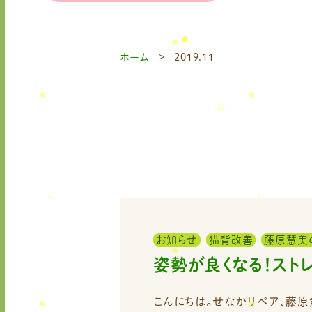
ホーム
2019.11
お知らせ
猫背改善
藤原慧美
姿勢が良くなる！スト
こんにちは。せなかリペア、藤原慧