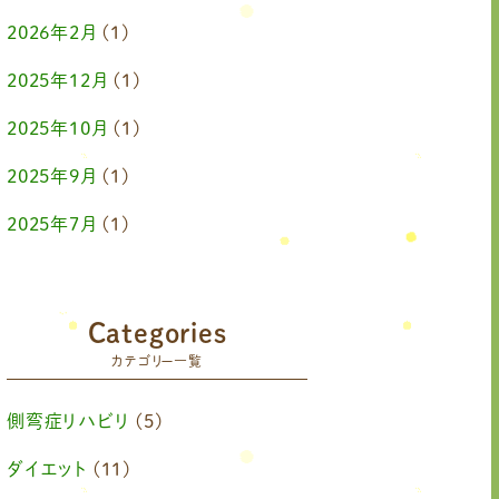
2026年2月
(1)
2025年12月
(1)
2025年10月
(1)
2025年9月
(1)
2025年7月
(1)
2025年6月
(1)
2025年4月
(1)
Categories
カテゴリー一覧
2025年2月
(1)
2025年1月
(1)
側弯症リハビリ
(5)
2024年11月
(1)
ダイエット
(11)