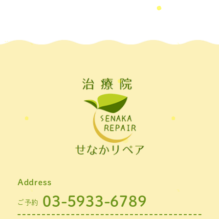
2022年6月
(1)
2022年5月
(2)
2022年4月
(2)
2022年3月
(2)
2022年2月
(1)
2022年1月
(1)
2021年11月
(1)
2021年10月
(1)
2021年9月
(1)
Address
2021年8月
(1)
03-5933-6789
ご予約
2021年7月
(1)