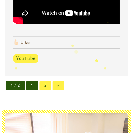
Like
YouTube
1 / 2
1
2
»