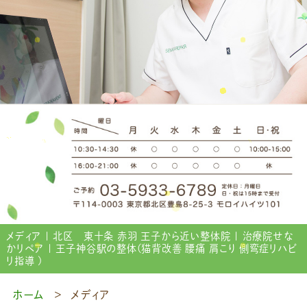
メディア | 北区 東十条 赤羽 王子から近い整体院 | 治療院せな
かリペア | 王子神谷駅の整体(猫背改善 腰痛 肩こり 側弯症リハビ
リ指導 )
ホーム
メディア