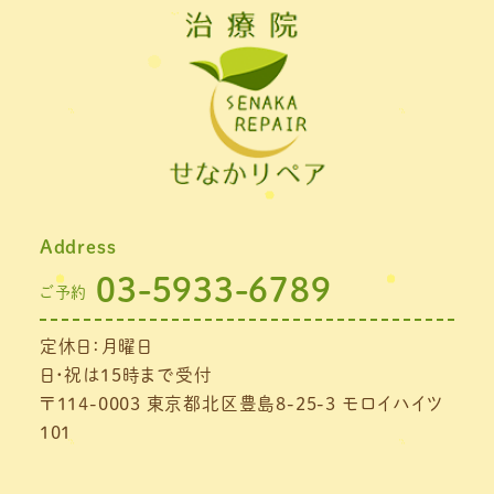
2022年2月
(1)
2022年1月
(1)
2021年11月
(1)
2021年10月
(1)
2021年9月
(1)
Address
2021年8月
(1)
03-5933-6789
ご予約
2021年7月
(1)
定休日：月曜日
2021年6月
(1)
日・祝は15時まで受付
2021年5月
(1)
〒114-0003 東京都北区豊島8-25-3 モロイハイツ
101
2021年4月
(1)
2021年3月
(4)