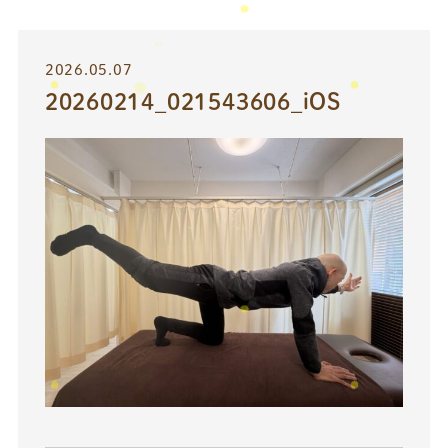
2026.05.07
20260214_021543606_iOS