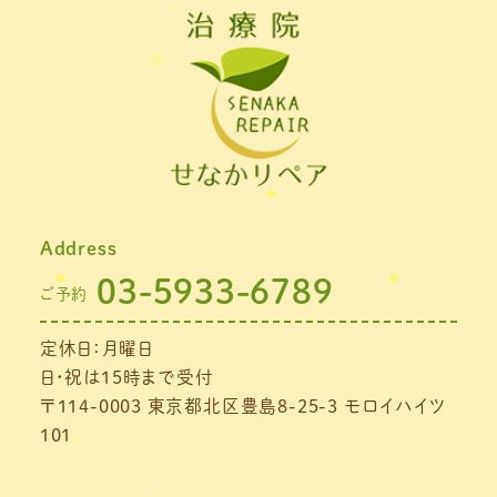
2022年2月
(1)
2022年1月
(1)
2021年11月
(1)
2021年10月
(1)
2021年9月
(1)
Address
2021年8月
(1)
03-5933-6789
ご予約
2021年7月
(1)
定休日：月曜日
2021年6月
(1)
日・祝は15時まで受付
2021年5月
(1)
〒114-0003 東京都北区豊島8-25-3 モロイハイツ
101
2021年4月
(1)
2021年3月
(4)