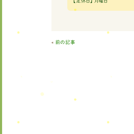
【定休日】
月曜日
«
前の記事