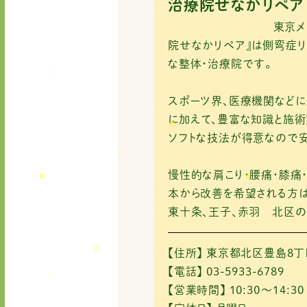
e
te
l
治療院せなかリペア
b
r
東京メトロ南北線「
o
院せなかリペア』は側弯症リ
な整体・治療院です。
o
k
スポーツ界、医療機関など
に加えて、豊富な知識と施術
ソフトな技法が得意なので安
慢性的な肩こり・腰痛・膝痛
本から改善を希望される方は
東十条、王子、赤羽 北区の
【住所】
東京都北区豊島8丁目
【電話】
03-5933-6789
【営業時間】
10:30～14:30