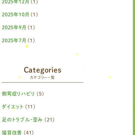
2025年12月
(1)
2025年10月
(1)
2025年9月
(1)
2025年7月
(1)
2025年6月
(1)
2025年4月
(1)
Categories
カテゴリー一覧
2025年2月
(1)
2025年1月
(1)
側弯症リハビリ
(5)
2024年11月
(1)
ダイエット
(11)
2024年10月
(1)
足のトラブル・歪み
(21)
2024年8月
(1)
猫背改善
(41)