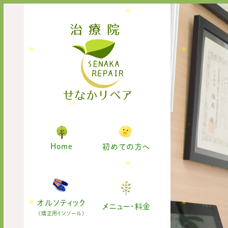
Home
初めての方へ
オルソティック
メニュー・料金
(矯正用インソール)