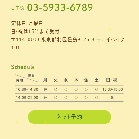
03-5933-6789
ご予約
2021年7月
(1)
定休日：月曜日
2021年6月
(1)
日・祝は15時まで受付
2021年5月
(1)
〒114-0003 東京都北区豊島8-25-3 モロイハイツ
101
2021年4月
(1)
2021年3月
(4)
Schedule
2021年2月
(3)
2021年1月
(4)
2020年12月
(3)
2020年11月
(3)
ネット予約
2020年10月
(6)