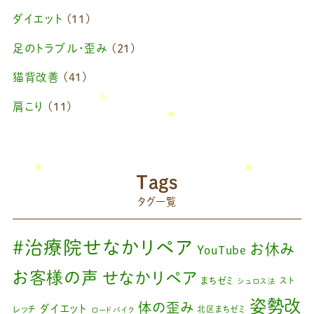
2025年4月
(1)
ダイエット
(11)
2025年2月
(1)
足のトラブル・歪み
(21)
2025年1月
(1)
猫背改善
(41)
2024年11月
(1)
肩こり
(11)
2024年10月
(1)
ブログ
(42)
2024年8月
(1)
藤原慧美のブログ
(49)
院長のブログ
(66)
2024年6月
(1)
Tags
藤原森のブログ
(22)
タグ一覧
2024年4月
(1)
2024年3月
(2)
#治療院せなかリペア
お休み
YouTube
2024年2月
(1)
お客様の声
せなかリペア
まちゼミ
スト
シュロス法
2024年1月
(1)
姿勢改
体の歪み
ダイエット
レッチ
北区まちゼミ
ロードバイク