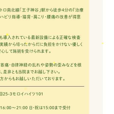
王子神谷」駅から徒歩4分の『治療
ハビリ指導・猫背・肩こり・腰痛の改善が得意
にも導入されている最新設備による正確な検査
実績から培ったからだに負担をかけない優しく
心して施術を受けられます。
・首痛・自律神経の乱れや姿勢の歪みなどを根
、是非とも当院までお越し下さい。
方からもお越しいただいております。
25-3モロイハイツ101
 16:00～21:00
日・祝は15:00まで受付