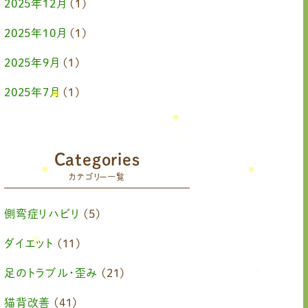
2025年12月
(1)
2025年10月
(1)
2025年9月
(1)
2025年7月
(1)
2025年6月
(1)
2025年4月
(1)
Categories
カテゴリー一覧
2025年2月
(1)
2025年1月
(1)
側弯症リハビリ
(5)
2024年11月
(1)
ダイエット
(11)
2024年10月
(1)
足のトラブル・歪み
(21)
2024年8月
(1)
猫背改善
(41)