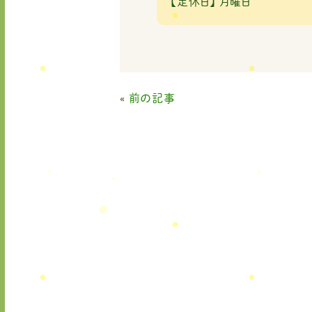
【定休日】
月曜日
«
前の記事