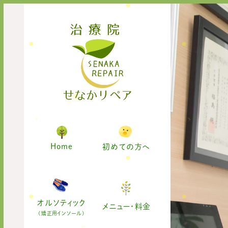
Home
初めての方へ
オルソティック
メニュー・料金
(矯正用インソール)