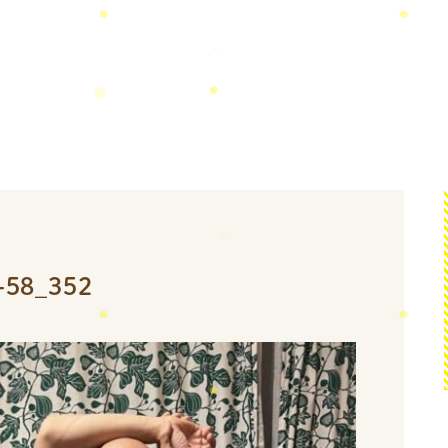
-58_352