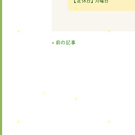
【定休日】
月曜日
«
前の記事