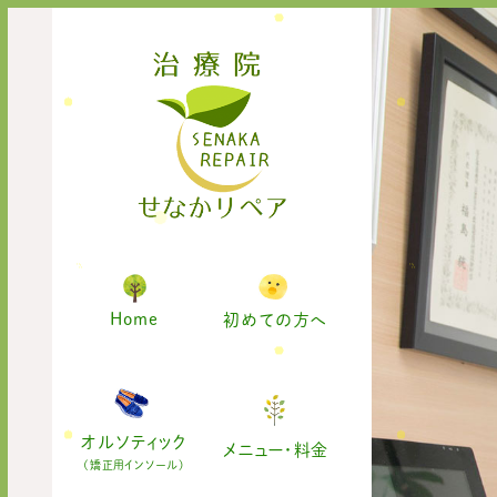
Home
初めての方へ
オルソティック
メニュー・料金
(矯正用インソール)