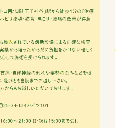
王子神谷」駅から徒歩4分の『治療
ハビリ指導・猫背・肩こり・腰痛の改善が得意
にも導入されている最新設備による正確な検査
実績から培ったからだに負担をかけない優しく
心して施術を受けられます。
・首痛・自律神経の乱れや姿勢の歪みなどを根
、是非とも当院までお越し下さい。
方からもお越しいただいております。
25-3モロイハイツ101
 16:00～21:00
日・祝は15:00まで受付