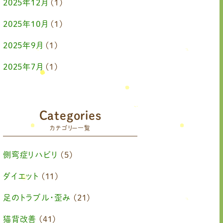
2025年12月
(1)
2025年10月
(1)
2025年9月
(1)
2025年7月
(1)
2025年6月
(1)
2025年4月
(1)
Categories
カテゴリー一覧
2025年2月
(1)
2025年1月
(1)
側弯症リハビリ
(5)
2024年11月
(1)
ダイエット
(11)
2024年10月
(1)
足のトラブル・歪み
(21)
2024年8月
(1)
猫背改善
(41)