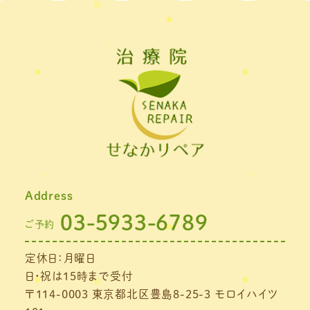
2022年3月
(2)
2022年2月
(1)
2022年1月
(1)
2021年11月
(1)
2021年10月
(1)
2021年9月
(1)
Address
2021年8月
(1)
03-5933-6789
ご予約
2021年7月
(1)
定休日：月曜日
2021年6月
(1)
日・祝は15時まで受付
2021年5月
(1)
〒114-0003 東京都北区豊島8-25-3 モロイハイツ