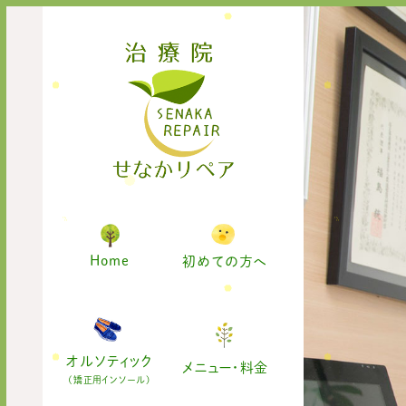
Home
初めての方へ
オルソティック
メニュー・料金
(矯正用インソール)