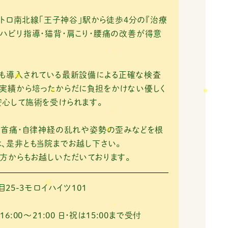
王子神谷」駅から徒歩4分の『治療
ハビリ指導・猫背・肩こり・腰痛の改善が得意
にも導入されている最新設備による正確な検査
実績から培ったからだに負担をかけない優しく
心して施術を受けられます。
・首痛・自律神経の乱れや姿勢の歪みなどを根
、是非とも当院までお越し下さい。
方からもお越しいただいております。
25-3モロイハイツ101
 16:00～21:00
日・祝は15:00まで受付