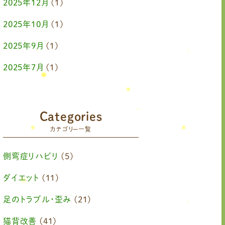
2025年12月
(1)
2025年10月
(1)
2025年9月
(1)
2025年7月
(1)
2025年6月
(1)
2025年4月
(1)
Categories
カテゴリー一覧
2025年2月
(1)
2025年1月
(1)
側弯症リハビリ
(5)
2024年11月
(1)
ダイエット
(11)
2024年10月
(1)
足のトラブル・歪み
(21)
2024年8月
(1)
猫背改善
(41)