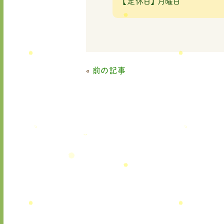
【定休日】
月曜日
«
前の記事