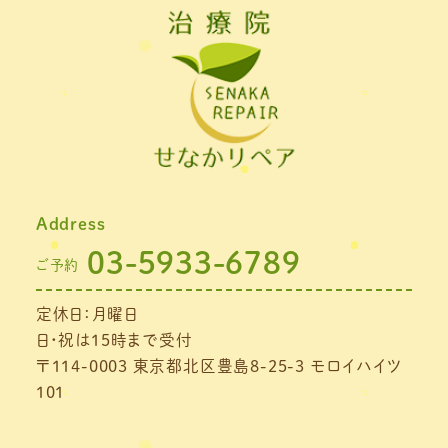
2022年2月
(1)
2022年1月
(1)
2021年11月
(1)
2021年10月
(1)
2021年9月
(1)
Address
2021年8月
(1)
03-5933-6789
ご予約
2021年7月
(1)
定休日：月曜日
2021年6月
(1)
日・祝は15時まで受付
2021年5月
(1)
〒114-0003 東京都北区豊島8-25-3 モロイハイツ
101
2021年4月
(1)
2021年3月
(4)