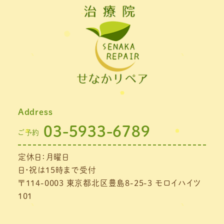
2022年2月
(1)
2022年1月
(1)
2021年11月
(1)
2021年10月
(1)
2021年9月
(1)
Address
2021年8月
(1)
03-5933-6789
ご予約
2021年7月
(1)
定休日：月曜日
2021年6月
(1)
日・祝は15時まで受付
2021年5月
(1)
〒114-0003 東京都北区豊島8-25-3 モロイハイツ
101
2021年4月
(1)
2021年3月
(4)