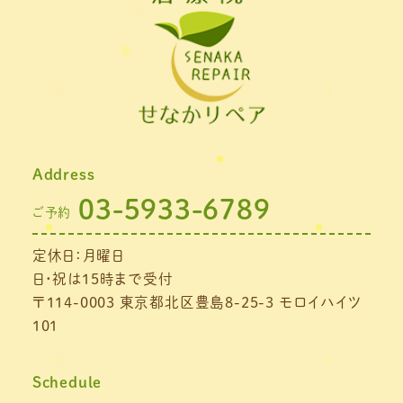
2022年1月
(1)
2021年11月
(1)
2021年10月
(1)
2021年9月
(1)
Address
2021年8月
(1)
03-5933-6789
ご予約
2021年7月
(1)
定休日：月曜日
2021年6月
(1)
日・祝は15時まで受付
2021年5月
(1)
〒114-0003 東京都北区豊島8-25-3 モロイハイツ
101
2021年4月
(1)
2021年3月
(4)
Schedule