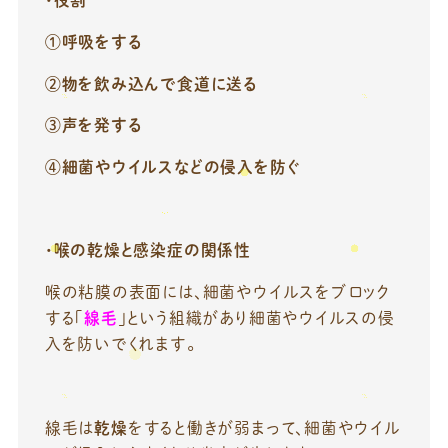
・役割
①呼吸をする
②物を飲み込んで食道に送る
③声を発する
④細菌やウイルスなどの侵入を防ぐ
・喉の乾燥と感染症の関係性
喉の粘膜の表面には、細菌やウイルスをブロック
する「
線毛
」という組織があり細菌やウイルスの侵
入を防いでくれます。
線毛は
乾燥
をすると働きが弱まって、細菌やウイル