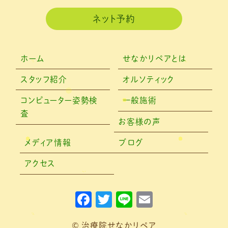
2020年11月
(3)
ネット予約
2020年10月
(6)
2020年9月
(2)
ホーム
せなかリペアとは
2020年8月
(4)
スタッフ紹介
オルソティック
2020年6月
(2)
コンピューター姿勢検
一般施術
査
2020年5月
(6)
お客様の声
2020年4月
(7)
メディア情報
ブログ
2020年3月
(4)
アクセス
2020年2月
(4)
F
T
Li
E
2020年1月
(2)
a
w
n
m
2019年12月
(4)
© 治療院せなかリペア