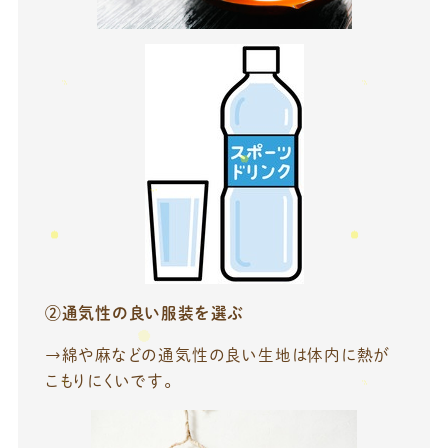
②通気性の良い服装を選ぶ
→綿や麻などの通気性の良い生地は体内に熱が
こもりにくいです。