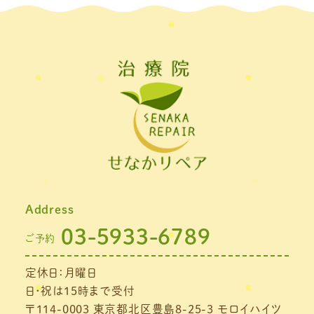
2022年4月
(2)
2022年3月
(2)
2022年2月
(1)
2022年1月
(1)
2021年11月
(1)
2021年10月
(1)
2021年9月
(1)
Address
2021年8月
(1)
03-5933-6789
ご予約
2021年7月
(1)
定休日：月曜日
2021年6月
(1)
日・祝は15時まで受付
2021年5月
(1)
〒114-0003 東京都北区豊島8-25-3 モロイハイツ