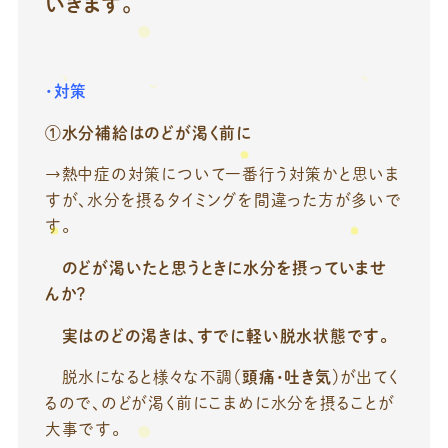
いきます。
・対策
①水分補給はのどが渇く前に
→熱中症の対策について一番行う対策かと思いま
すが、水分を摂るタイミングを間違った方が多いで
す。
のどが渇いたと思うときに水分を摂っていませ
んか？
実はのどの渇きは、すでに軽い脱水状態です。
脱水になると様々な不調（
頭痛・吐き気
）が出てく
るので、のどが渇く前にこまめに水分を摂ることが
大事です。