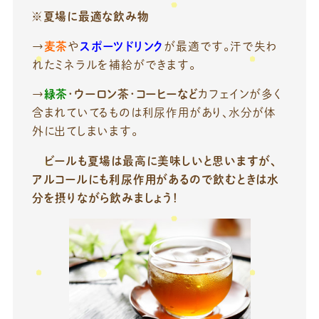
※夏場に最適な飲み物
→
麦茶
や
スポーツドリンク
が最適です。汗で失わ
れたミネラルを補給ができます。
→
緑茶
・
ウーロン茶
・
コーヒーなど
カフェインが多く
含まれていてるものは利尿作用があり、水分が体
外に出てしまいます。
ビールも夏場は最高に美味しいと思いますが、
アルコールにも利尿作用があるので飲むときは水
分を摂りながら飲みましょう！