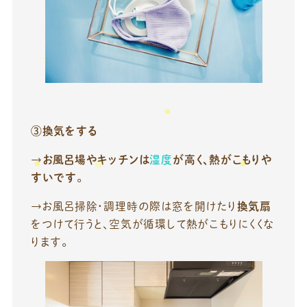
③換気をする
→
お風呂場やキッチンは
湿度
が高く、熱がこもりや
すいです
。
→お風呂掃除・調理時の際は窓を開けたり
換気扇
をつけて行うと、空気が循環して熱がこもりにくくな
ります。