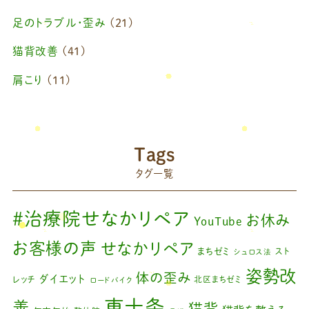
2025年2月
(1)
足のトラブル・歪み
(21)
2025年1月
(1)
猫背改善
(41)
2024年11月
(1)
肩こり
(11)
2024年10月
(1)
ブログ
(42)
2024年8月
(1)
藤原慧美のブログ
(49)
院長のブログ
(66)
2024年6月
(1)
Tags
藤原森のブログ
(22)
タグ一覧
2024年4月
(1)
2024年3月
(2)
#治療院せなかリペア
お休み
YouTube
2024年2月
(1)
お客様の声
せなかリペア
まちゼミ
スト
シュロス法
2024年1月
(1)
姿勢改
体の歪み
ダイエット
レッチ
北区まちゼミ
ロードバイク
2023年11月
(1)
東十条
善
猫背