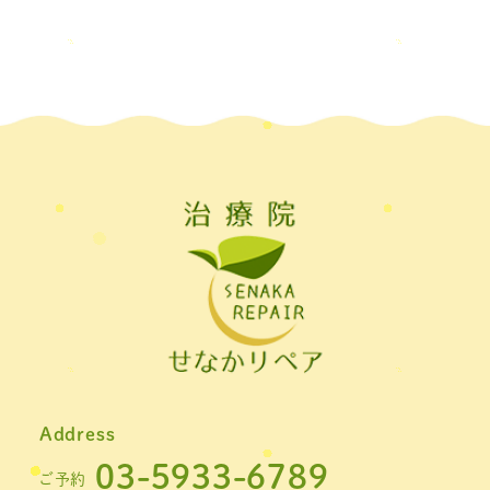
2022年6月
(1)
2022年5月
(2)
2022年4月
(2)
2022年3月
(2)
2022年2月
(1)
2022年1月
(1)
2021年11月
(1)
2021年10月
(1)
2021年9月
(1)
Address
2021年8月
(1)
03-5933-6789
ご予約
2021年7月
(1)