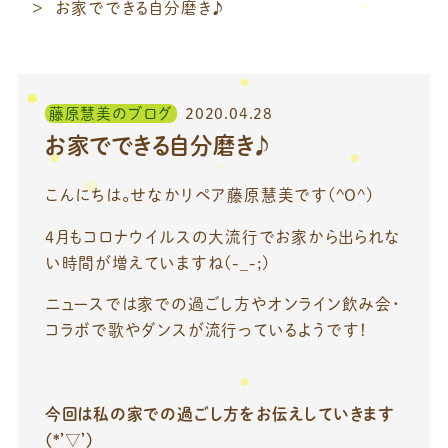
お家でできる自分磨き♪
藤原慧美のブログ
2020.04.28
お家でできる自分磨き♪
こんにちは。せなかリペア藤原慧美です(^O^)
4月もコロナウイルスの大流行でお家から出られな
い時間が増えていますね(-_-;)
ニュースでは家での過ごし方やオンライン飲み会・
コラボで歌やダンスが流行っているようです！
今回は私の家での過ごし方をお伝えしていきます
(*’▽’)