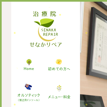
Home
初めての方へ
オルソティック
メニュー・料金
(矯正用インソール)