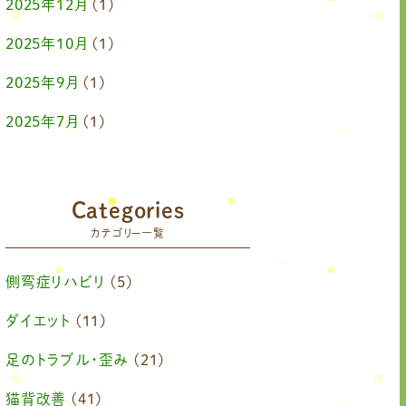
2025年12月
(1)
2025年10月
(1)
2025年9月
(1)
2025年7月
(1)
2025年6月
(1)
2025年4月
(1)
Categories
カテゴリー一覧
2025年2月
(1)
2025年1月
(1)
側弯症リハビリ
(5)
2024年11月
(1)
ダイエット
(11)
2024年10月
(1)
足のトラブル・歪み
(21)
2024年8月
(1)
猫背改善
(41)