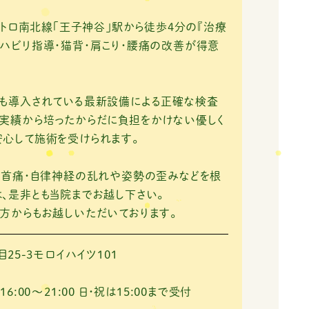
王子神谷」駅から徒歩4分の『治療
ハビリ指導・猫背・肩こり・腰痛の改善が得意
にも導入されている最新設備による正確な検査
実績から培ったからだに負担をかけない優しく
心して施術を受けられます。
・首痛・自律神経の乱れや姿勢の歪みなどを根
、是非とも当院までお越し下さい。
方からもお越しいただいております。
25-3モロイハイツ101
 16:00～21:00
日・祝は15:00まで受付