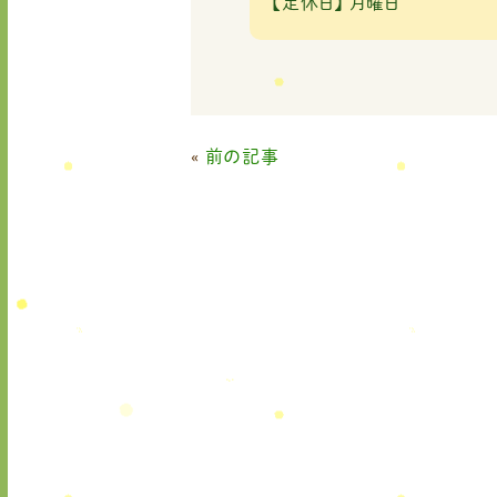
【定休日】
月曜日
«
前の記事