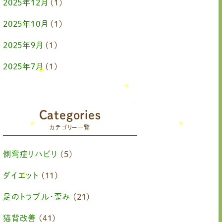
2025年12月
(1)
2025年10月
(1)
2025年9月
(1)
2025年7月
(1)
2025年6月
(1)
2025年4月
(1)
Categories
カテゴリー一覧
2025年2月
(1)
2025年1月
(1)
側弯症リハビリ
(5)
2024年11月
(1)
ダイエット
(11)
2024年10月
(1)
足のトラブル・歪み
(21)
2024年8月
(1)
猫背改善
(41)