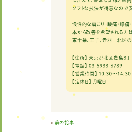
に加えて、豊富な知識と施術
ソフトな技法が得意なので安
慢性的な肩こり・腰痛・膝痛
本から改善を希望される方は
東十条、王子、赤羽 北区の
【住所】
東京都北区豊島8丁目
【電話】
03-5933-6789
【営業時間】
10:30～14:30
【定休日】
月曜日
«
前の記事