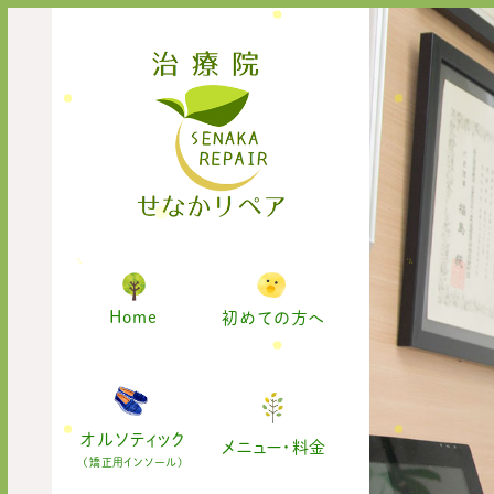
Home
初めての方へ
オルソティック
メニュー・料金
(矯正用インソール)