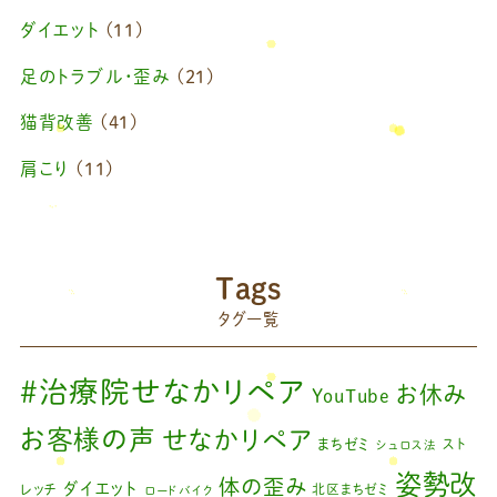
2025年4月
(1)
ダイエット
(11)
2025年2月
(1)
足のトラブル・歪み
(21)
2025年1月
(1)
猫背改善
(41)
2024年11月
(1)
肩こり
(11)
2024年10月
(1)
ブログ
(42)
2024年8月
(1)
藤原慧美のブログ
(49)
院長のブログ
(66)
2024年6月
(1)
Tags
藤原森のブログ
(22)
タグ一覧
2024年4月
(1)
2024年3月
(2)
#治療院せなかリペア
お休み
YouTube
2024年2月
(1)
お客様の声
せなかリペア
まちゼミ
スト
シュロス法
2024年1月
(1)
姿勢改
体の歪み
ダイエット
レッチ
北区まちゼミ
ロードバイク