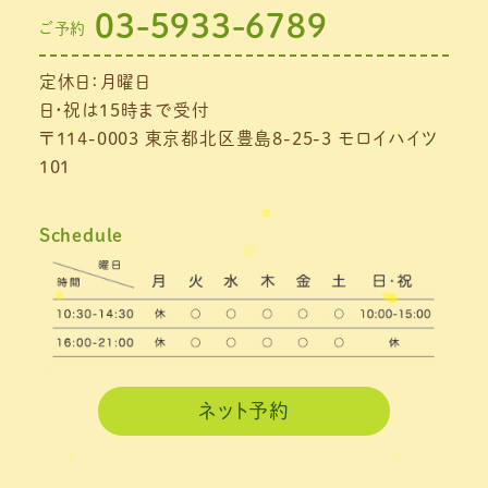
03-5933-6789
ご予約
2021年7月
(1)
定休日：月曜日
2021年6月
(1)
日・祝は15時まで受付
2021年5月
(1)
〒114-0003 東京都北区豊島8-25-3 モロイハイツ
101
2021年4月
(1)
2021年3月
(4)
Schedule
2021年2月
(3)
2021年1月
(4)
2020年12月
(3)
2020年11月
(3)
ネット予約
2020年10月
(6)