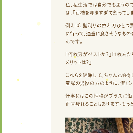
私、私生活では自分でも思うので
は、「石橋を叩きすぎて割ってし
例えば、髭剃りの替え刃ひとつ買
に行って、適当に良さそうなも
んです。
「何枚刃がベストか？」「1枚あた
メリットは？」
これらを網羅して、ちゃんと納得
宝塚の男役の方のように、潔くシ
仕事にはこの性格がプラスに働
正直疲れることもあります。もっ