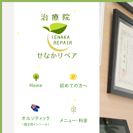
Home
初めての方へ
オルソティック
メニュー・料金
(矯正用インソール)