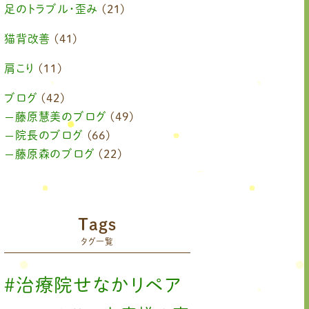
足のトラブル・歪み
(21)
猫背改善
(41)
肩こり
(11)
ブログ
(42)
藤原慧美のブログ
(49)
院長のブログ
(66)
藤原森のブログ
(22)
Tags
タグ一覧
#治療院せなかリペア