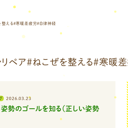
を整える＃寒暖差疲労＃自律神経
かリペア＃ねこぜを整える＃寒暖差
グ
2026.03.23
い姿勢のゴールを知る（正しい姿勢