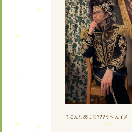
↑こんな感じに？？？う～んイメージ