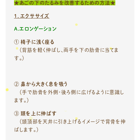
★あごの下のたるみを改善するための方法★
１．エクササイズ
A.エロンゲーション
①
椅子に浅く座る
（背筋を軽く伸ばし、両手を下の肋骨に当てま
す。）
②
鼻から大きく息を吸う
（手で肋骨を外側・後ろ側に広げるように意識し
ます。）
③
頭を上に伸ばす
（頭頂部を天井に引き上げるイメージで背骨を伸
ばします。）