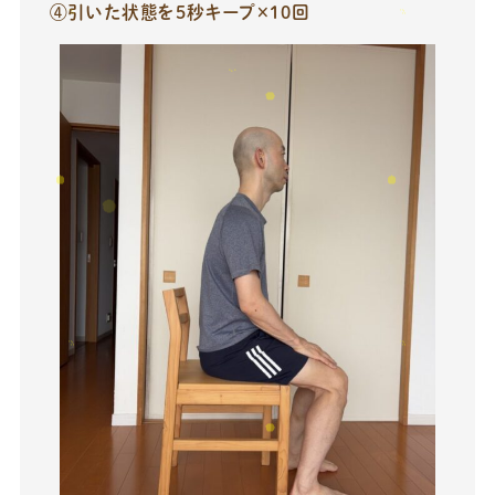
④引いた状態を5秒キープ×10回