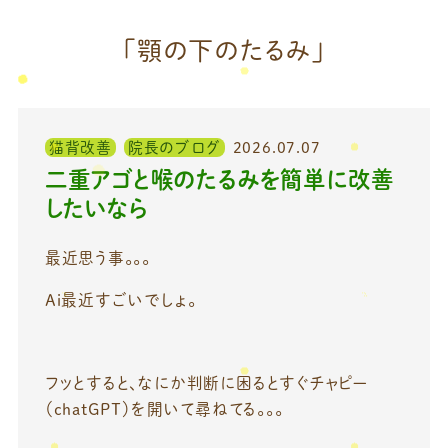
「顎の下のたるみ」
猫背改善
院長のブログ
2026.07.07
二重アゴと喉のたるみを簡単に改善
したいなら
最近思う事。。。
Ai最近すごいでしょ。
フッとすると、なにか判断に困るとすぐチャピー
（chatGPT）を開いて尋ねてる。。。