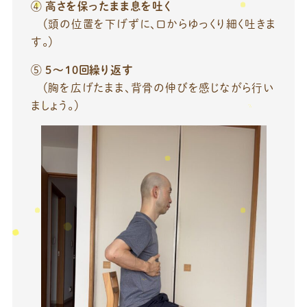
④
高さを保ったまま息を吐く
（頭の位置を下げずに、口からゆっくり細く吐きま
す。）
⑤
5
～10回繰り返す
（胸を広げたまま、背骨の伸びを感じながら行い
ましょう。）