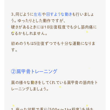
３、同じように
左右
や
回すような動き
も行いましょ
う。 ゆったりとした動作ですが、
硬さがあるときには１０往復程度でも少し筋肉痛に
なるかもしれません。
初めのうちは5往復ずつでも十分な運動になりま
す。
②肩甲骨トレーニング
肩の様々な動きをしてくれている肩甲骨の筋肉をト
レーニングしましょう。
１、座った状態で重り（５００ｇ～１ｋｇ程度）を持ち、