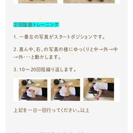
②回旋筋トレーニング
１．一番左の写真がスタートポジションです。
２．真ん中、右、の写真の様にゆっくりと中→外→中
→外・・・と動かします。
３．10～20回程繰り返します。
上記を一日一回行ってください。以上