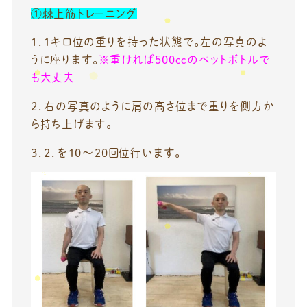
①棘上筋トレーニング
１．1キロ位の重りを持った状態で。左の写真のよ
うに座ります。
※重ければ500ｃｃのペットボトルで
も大丈夫
２．右の写真のように肩の高さ位まで重りを側方か
ら持ち上げます。
３．２．を10～20回位行います。