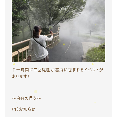
↑一時間に二回庭園が雲海に包まれるイベントが
あります！
～今日の目次～
（１）お知らせ