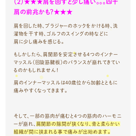
（２）★★★肩を回すと少し痛い。。。四十
肩の前兆かも？★★★
肩を回した時、ブラジャーのホックをかける時、洗
濯物を干す時、ゴルフのスイングの時などに
肩に少し痛みを感じる。
もしかしたら、肩関節を安定させる4つのインナー
マッスル（回旋筋腱板）のバランスが崩れてきてい
るのかもしれません！
肩のインナーマッスルは40歳位から加齢とともに
痛みやすくなってきます。
そして、一部の筋肉が痛むと4つの筋肉のハーモニ
ーが崩れ、
肩関節の隙間が狭くなり、骨と柔らかい
組織が間に挟まれる事で痛みが出始めます。