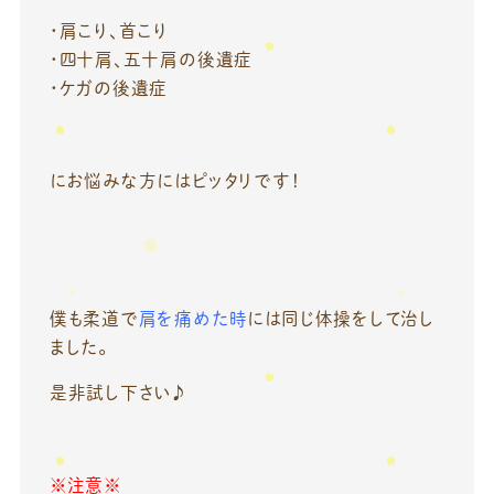
・肩こり、首こり
・四十肩、五十肩の後遺症
・ケガの後遺症
にお悩みな方にはピッタリです！
僕も柔道で
肩を痛めた時
には同じ体操をして治し
ました。
是非試し下さい♪
※注意※