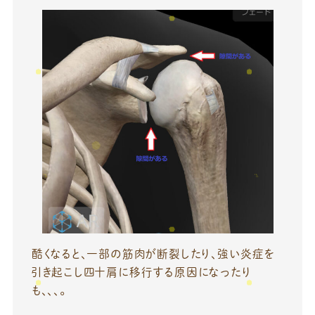
酷くなると、一部の筋肉が断裂したり、強い炎症を
引き起こし四十肩に移行する原因になったり
も、、、。