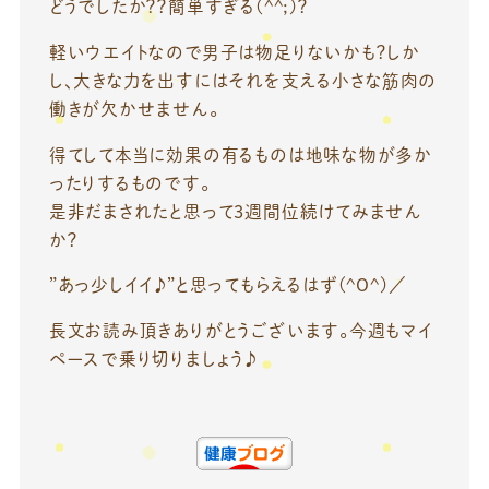
どうでしたか？？簡単すぎる(^^;)？
軽いウエイトなので男子は物足りないかも？しか
し、大きな力を出すにはそれを支える小さな筋肉の
働きが欠かせません。
得てして本当に効果の有るものは地味な物が多か
ったりするものです。
是非だまされたと思って3週間位続けてみません
か？
”あっ少しイイ♪”と思ってもらえるはず(^O^)／
長文お読み頂きありがとうございます。今週もマイ
ペースで乗り切りましょう♪