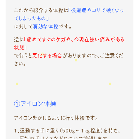
これから紹介する体操は
「後遺症やコリで硬くなっ
てしまったもの」
に対して
有効な体操
です。
逆に
「痛めてすぐのケガや、今現在強い痛みがある
状態」
で行うと
悪化する場合
がありますので、ご注意くだ
さい。
①アイロン体操
アイロンをかけるように行う体操です。
１、運動する手に重り（５００ｇ～１ｋｇ程度）を持ち、
反対の手はイスなどについて前傾します。