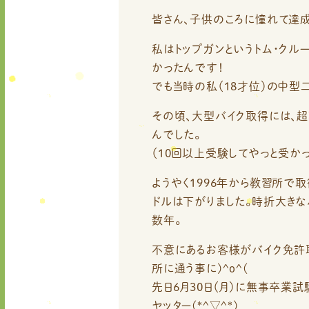
皆さん、子供のころに憧れて達成
私はトップガンというトム・クルーズ
かったんです！
でも当時の私（18才位）の中型
その頃、大型バイク取得には、
んでした。
（10回以上受験してやっと受かっ
ようやく1996年から教習所で
ドルは下がりました。時折大きな
数年。
不意にあるお客様がバイク免許
所に通う事に)^o^(
先日6月30日（月）に無事卒業
ヤッター(*^▽^*)