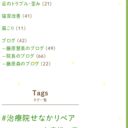
足のトラブル・歪み
(21)
猫背改善
(41)
肩こり
(11)
ブログ
(42)
藤原慧美のブログ
(49)
院長のブログ
(66)
藤原森のブログ
(22)
Tags
タグ一覧
#治療院せなかリペア