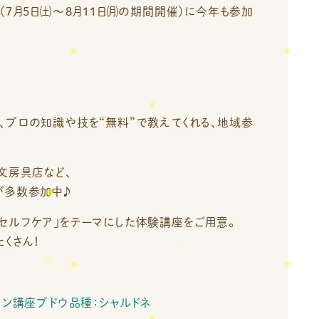
（7月5日㈯～8月11日㈪の期間開催）に今年も参加
、プロの知識や技を“無料”で教えてくれる、地域参
文房具店など、
が多数参加中♪
セルフケア」をテーマにした体験講座をご用意。
くさん！
ワイン講座ブドウ品種：シャルドネ