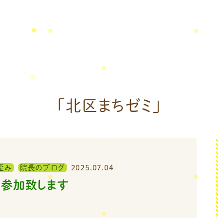
「北区まちゼミ」
歪み
院長のブログ
2025.07.04
も参加致します