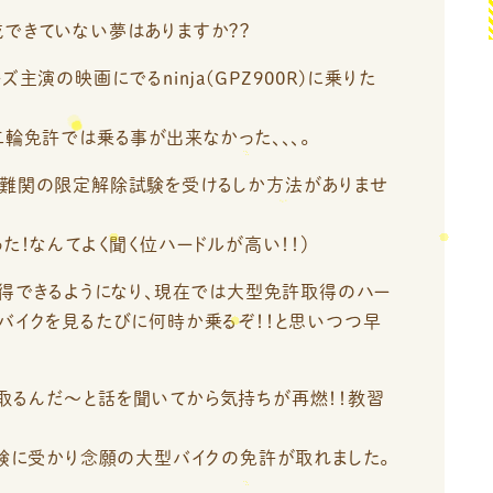
できていない夢はありますか？？
主演の映画にでるninja(GPZ900R)に乗りた
二輪免許では乗る事が出来なかった、、、。
超難関の限定解除試験を受けるしか方法がありませ
た！なんてよく聞く位ハードルが高い！！）
取得できるようになり、現在では大型免許取得のハー
バイクを見るたびに何時か乗るぞ！！と思いつつ早
取るんだ～と話を聞いてから気持ちが再燃！！教習
試験に受かり念願の大型バイクの免許が取れました。