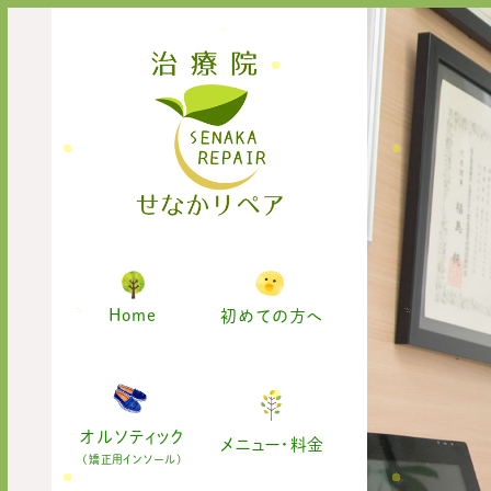
Home
初めての方へ
オルソティック
メニュー・料金
(矯正用インソール)