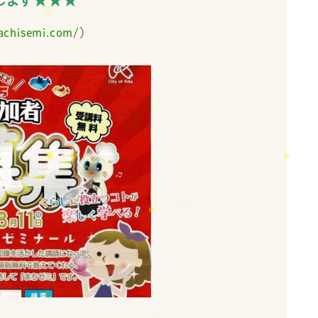
します★★★
machisemi.com/
）