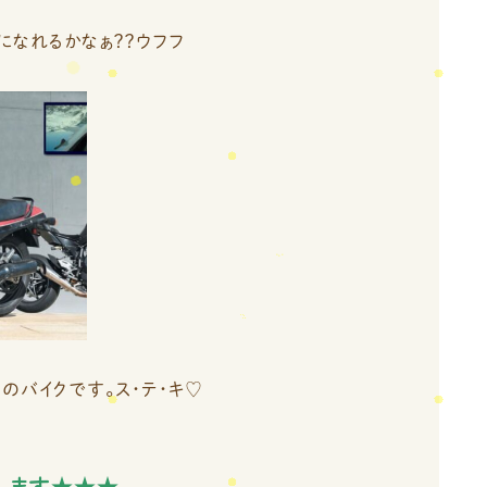
ズになれるかなぁ？？ウフフ
のバイクです。ス・テ・キ♡