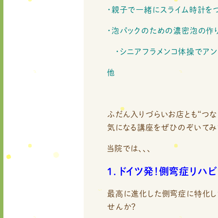
・親子で一緒にスライム時計をつ
・泡パックのための濃密泡の作り
・シニアフラメンコ体操でアン
他
ふだん入りづらいお店とも“つな
気になる講座をぜひのぞいてみて
当院では、、、
１．ドイツ発！側弯症リハ
最高に進化した側弯症に特化した
せんか？