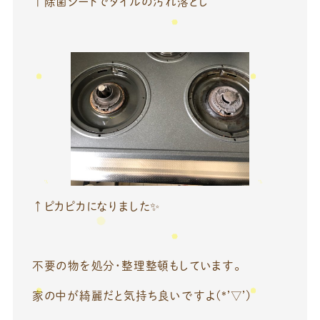
↑除菌シートでタイルの汚れ落とし
↑ピカピカになりました✨
不要の物を処分・整理整頓もしています。
家の中が綺麗だと気持ち良いですよ(*’▽’)