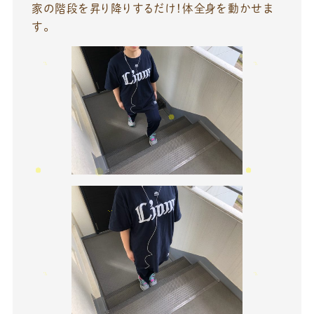
家の階段を昇り降りするだけ！体全身を動かせま
す。