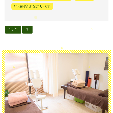
＃治療院せなかリペア
1 / 1
1