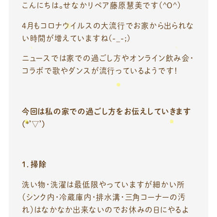
こんにちは。せなかリペア藤原慧美です(^O^)
4月もコロナウイルスの大流行でお家から出られな
い時間が増えていますね(-_-;)
ニュースでは家での過ごし方やオンライン飲み会・
コラボで歌やダンスが流行っているようです！
今回は私の家での過ごし方をお伝えしていきます
(*’▽’)
1．掃除
洗い物・洗濯は最低限やっていますが細かい所
（シンク内・冷蔵庫内・排水溝・三角コーナーの汚
れ）はなかなか出来ないのでお休みの日にやるよ