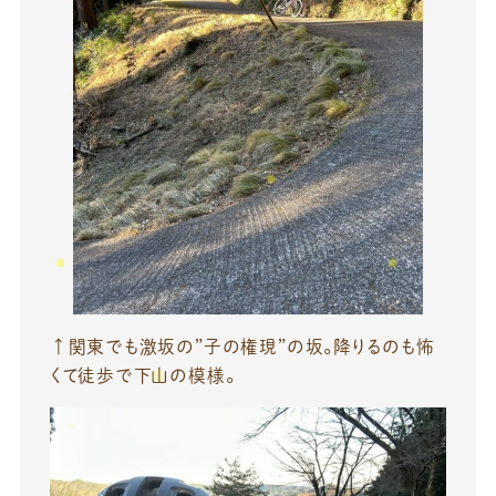
↑関東でも激坂の”子の権現”の坂。降りるのも怖
くて徒歩で下山の模様。