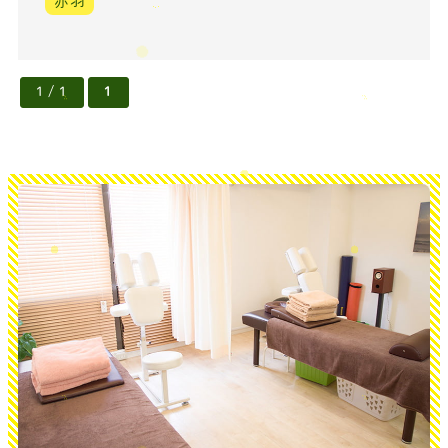
赤羽
1 / 1
1