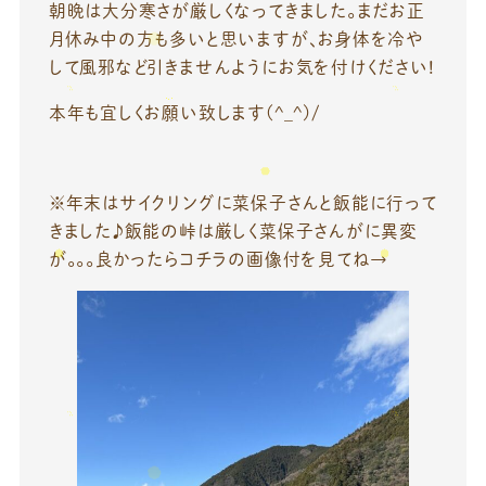
朝晩は大分寒さが厳しくなってきました。まだお正
月休み中の方も多いと思いますが、お身体を冷や
して風邪など引きませんようにお気を付けください!
本年も宜しくお願い致します(^_^)/
※年末はサイクリングに菜保子さんと飯能に行って
きました♪飯能の峠は厳しく菜保子さんがに異変
が。。。良かったらコチラの画像付を見てね→