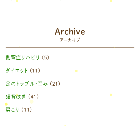
Archive
アーカイブ
側弯症リハビリ
(5)
ダイエット
(11)
足のトラブル・歪み
(21)
猫背改善
(41)
肩こり
(11)
ブログ
(42)
藤原慧美のブログ
(49)
院長のブログ
(66)