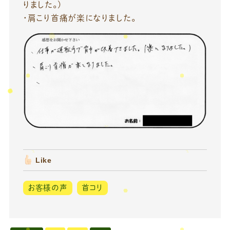
りました。)
・肩こり首痛が楽になりました。
Like
お客様の声
首コリ