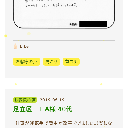
Like
お客様の声
肩こり
首コリ
お客様の声
2019.06.19
足立区 T.A様 40代
・仕事が運転手で背中が改善できました。(楽にな