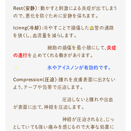
Rest(安静）
：動かすと刺激による炎症が出てしまう
ので、悪化を防ぐために安静を保ちます。
Icinng(冷却）
:冷やすことで損傷した血管の通路
を狭くし、血流量を減らします。
細胞の損傷を最小限にして、
炎症
の進行
を止めてくれる働きがあります。
氷やアイスノンが有効的です。
Compression(圧迫）
:腫れを皮膚表面に出さない
よう、テープや包帯で圧迫します。
圧迫しないと腫れや出血
が表面に出て、神経を圧迫します。
神経が圧迫されると、じっ
としていても強い痛みを感じるので大事な処置に