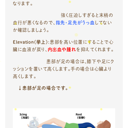
なります。
強く圧迫しすぎると末梢の
血行が悪くなるので、
指先・足先がうっ血
してない
か確認しましょう。
Elevation(挙上)
:患部を高い位置にすることで心
臓に血液が戻り、
内出血や腫れ
を抑えてくれます。
患部が足の場合は、膝下や足にク
ッションを置いて高くします。手の場合は心臓より
高くします。
↓患部が足の場合です。