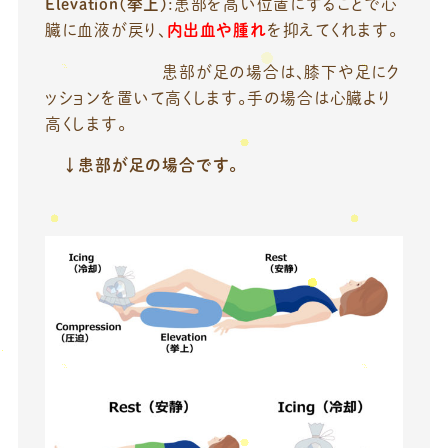
Elevation(挙上)
:患部を高い位置にすることで心
臓に血液が戻り、
内出血や腫れ
を抑えてくれます。
患部が足の場合は、膝下や足にク
ッションを置いて高くします。手の場合は心臓より
高くします。
↓患部が足の場合です。