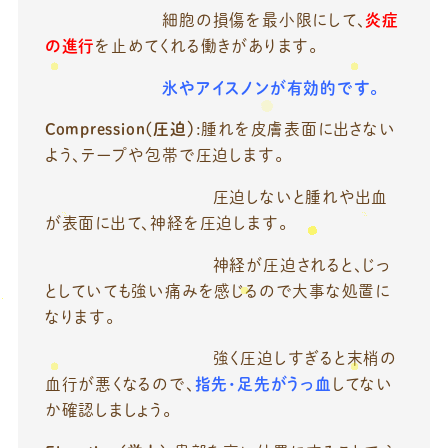
細胞の損傷を最小限にして、
炎症
の進行
を止めてくれる働きがあります。
氷やアイスノンが有効的です。
Compression(圧迫）
:腫れを皮膚表面に出さない
よう、テープや包帯で圧迫します。
圧迫しないと腫れや出血
が表面に出て、神経を圧迫します。
神経が圧迫されると、じっ
としていても強い痛みを感じるので大事な処置に
なります。
強く圧迫しすぎると末梢の
血行が悪くなるので、
指先・足先がうっ血
してない
か確認しましょう。