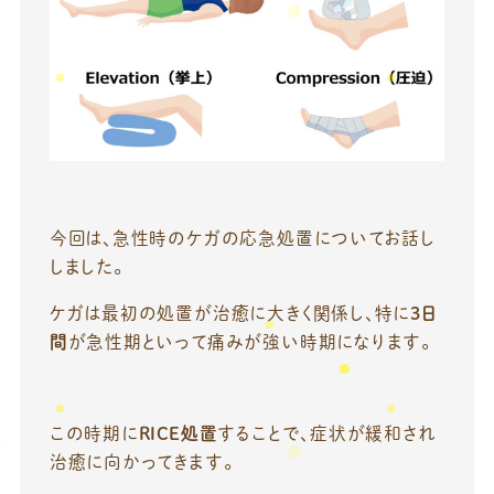
今回は、急性時のケガの応急処置についてお話し
しました。
ケガは最初の処置が治癒に大きく関係し、特に
3日
間
が急性期といって痛みが強い時期になります。
この時期に
RICE処置
することで、症状が緩和され
治癒に向かってきます。