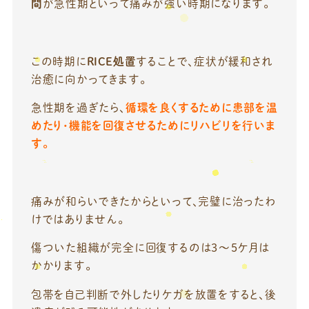
間
が急性期といって痛みが強い時期になります。
この時期に
RICE処置
することで、症状が緩和され
治癒に向かってきます。
急性期を過ぎたら、
循環を良くするために患部を温
めたり・機能を回復させるためにリハビリを行いま
す。
痛みが和らいできたからといって、完璧に治ったわ
けではありません。
傷ついた組織が完全に回復するのは3～5ケ月は
かかります。
包帯を自己判断で外したりケガを放置をすると、後