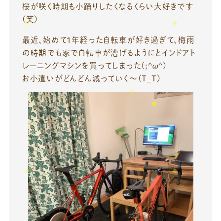
桜が咲く時期も小踊りしたくなるくらい大好きです
(笑)
最近、始めて1年経った自転車が好き過ぎて、梅雨
の時期でも家で自転車が漕げるようにとインドアト
レーニングマシンを買ってしまった(;^ω^)
お小遣いがどんどん減っていく～(T_T)