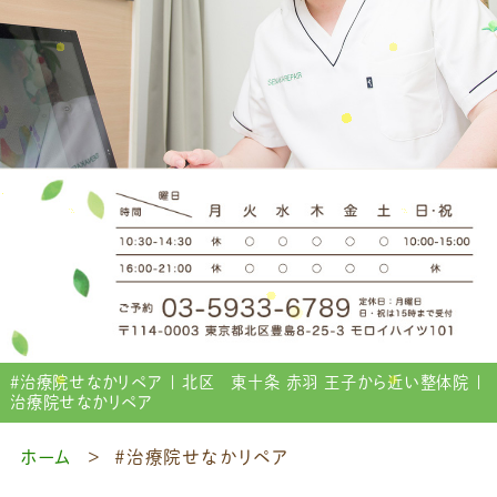
＃治療院せなかリペア | 北区 東十条 赤羽 王子から近い整体院 |
治療院せなかリペア
ホーム
＃治療院せなかリペア