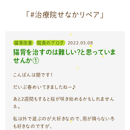
「＃治療院せなかリペア」
猫背改善
院長のブログ
2022.03.08
猫背を治すのは難しい？と思っていま
せんか①
こんばんは関です！
だいぶ春めいてきましたねー♪
あと2週間もすると桜が咲き始めるかもしれません
ネ。
私は外で遊ぶのが大好きなので、雨が降らない冬
も好きなのですが、