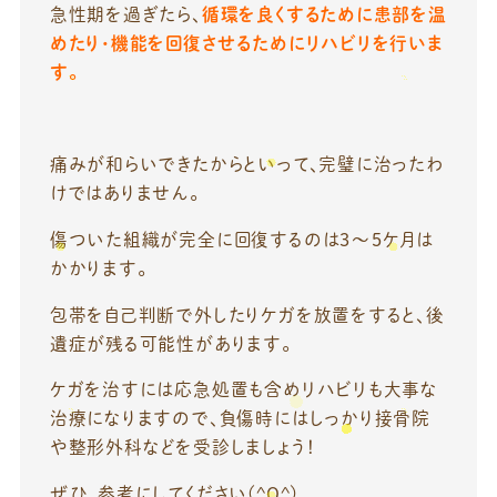
急性期を過ぎたら、
循環を良くするために患部を温
めたり・機能を回復させるためにリハビリを行いま
す。
痛みが和らいできたからといって、完璧に治ったわ
けではありません。
傷ついた組織が完全に回復するのは3～5ケ月は
かかります。
包帯を自己判断で外したりケガを放置をすると、後
遺症が残る可能性があります。
ケガを治すには応急処置も含めリハビリも大事な
治療になりますので、負傷時にはしっかり接骨院
や整形外科などを受診しましょう！
ぜひ、参考にしてください(^O^)