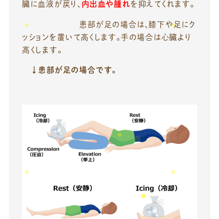
臓に血液が戻り、
内出血や腫れ
を抑えてくれます。
患部が足の場合は、膝下や足にク
ッションを置いて高くします。手の場合は心臓より
高くします。
↓患部が足の場合です。