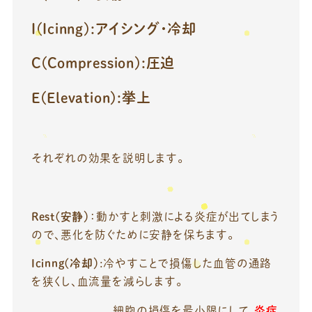
I(Icinng):アイシング・冷却
C(Compression):圧迫
E(Elevation):挙上
それぞれの効果を説明します。
Rest(安静）
：動かすと刺激による炎症が出てしまう
ので、悪化を防ぐために安静を保ちます。
Icinng(冷却）
:冷やすことで損傷した血管の通路
を狭くし、血流量を減らします。
細胞の損傷を最小限にして、
炎症