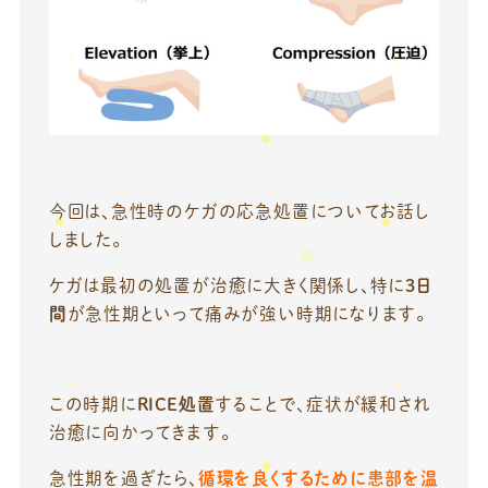
今回は、急性時のケガの応急処置についてお話し
しました。
ケガは最初の処置が治癒に大きく関係し、特に
3日
間
が急性期といって痛みが強い時期になります。
この時期に
RICE処置
することで、症状が緩和され
治癒に向かってきます。
急性期を過ぎたら、
循環を良くするために患部を温