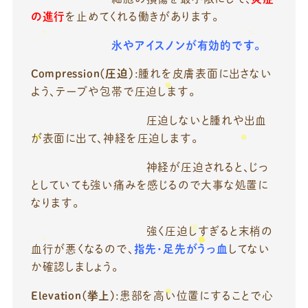
の進行
を止めてくれる働きがあります。
氷やアイスノンが有効的です。
Compression(圧迫）
:腫れを皮膚表面に出さない
よう、テープや包帯で圧迫します。
圧迫しないと腫れや出血
が表面に出て、神経を圧迫します。
神経が圧迫されると、じっ
としていても強い痛みを感じるので大事な処置に
なります。
強く圧迫しすぎると末梢の
血行が悪くなるので、
指先・足先がうっ血
してない
か確認しましょう。
Elevation(挙上)
:患部を高い位置にすることで心