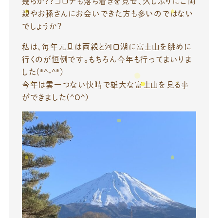
幾らか？？コロナも落ち着きを見せ、久しぶりにご両
親やお孫さんにお会いできた方も多いのではない
でしょうか？
私は、毎年元旦は両親と河口湖に富士山を眺めに
行くのが恒例です。もちろん今年も行ってまいりま
した(*^-^*)
今年は雲一つない快晴で雄大な富士山を見る事
ができました(^O^)