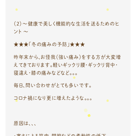
（２）～健康で美しく機能的な生活を送るためのヒ
ント ～
★★★「冬の痛みの予防」★★★
昨年末から、お怪我（強い痛み）をする方が大変増
えてきております。軽いギックリ腰・ギックリ背中・
寝違え・膝の痛みなどなど。。。
毎日、問い合わせがとても多いです。
コロナ禍になり更に増えたような。。。
原因は、、、
・寒さによる筋肉、関節などの柔軟性の低下。