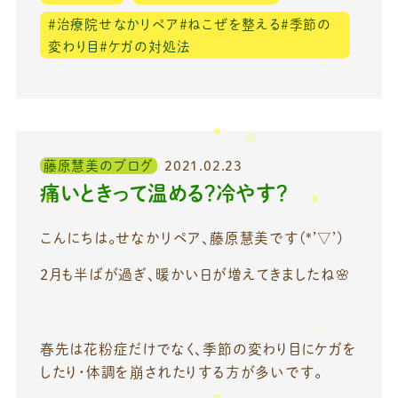
＃治療院せなかリペア＃ねこぜを整える＃季節の
変わり目＃ケガの対処法
藤原慧美のブログ
2021.02.23
痛いときって温める？冷やす？
こんにちは。せなかリペア、藤原慧美です(*’▽’)
2月も半ばが過ぎ、暖かい日が増えてきましたね🌸
春先は花粉症だけでなく、季節の変わり目にケガを
したり・体調を崩されたりする方が多いです。