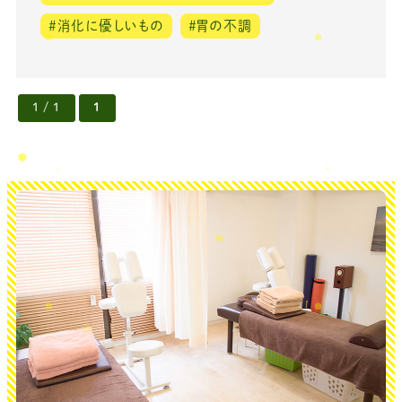
＃消化に優しいもの
＃胃の不調
1 / 1
1