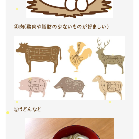
④肉(鶏肉や脂肪の少ないものが好ましい)
⑤うどんなど