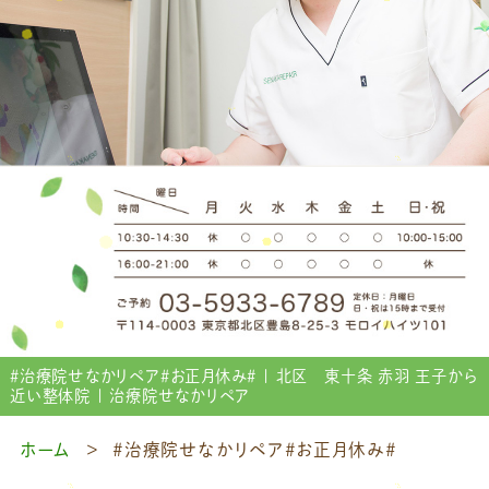
＃治療院せなかリペア＃お正月休み＃ | 北区 東十条 赤羽 王子から
近い整体院 | 治療院せなかリペア
ホーム
＃治療院せなかリペア＃お正月休み＃