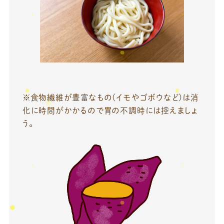
※食物繊維が豊富なもの(イモやゴボウなど)は消
化に時間がかかるので胃の不調時には控えましょ
う。