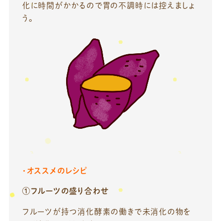
化に時間がかかるので胃の不調時には控えましょ
う。
・オススメのレシピ
①フルーツの盛り合わせ
フルーツが持つ消化酵素の働きで未消化の物を