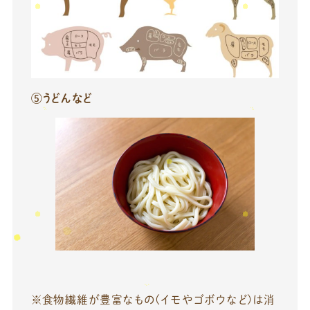
⑤うどんなど
※食物繊維が豊富なもの(イモやゴボウなど)は消