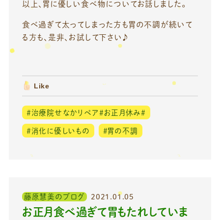
以上、胃に優しい食べ物についてお話しました。
食べ過ぎて太ってしまった方も胃の不調が続いて
る方も、是非、お試して下さい♪
Like
＃治療院せなかリペア＃お正月休み＃
＃消化に優しいもの
＃胃の不調
藤原慧美のブログ
2021.01.05
お正月食べ過ぎて胃もたれしていま