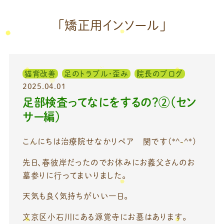
「矯正用インソール」
猫背改善
足のトラブル・歪み
院長のブログ
2025.04.01
足部検査ってなにをするの？②（セン
サー編）
こんにちは治療院せなかリペア 関です(*^-^*)
先日、春彼岸だったのでお休みにお義父さんのお
墓参りに行ってまいりました。
天気も良く気持ちがいい一日。
文京区小石川にある源覚寺にお墓はあります。