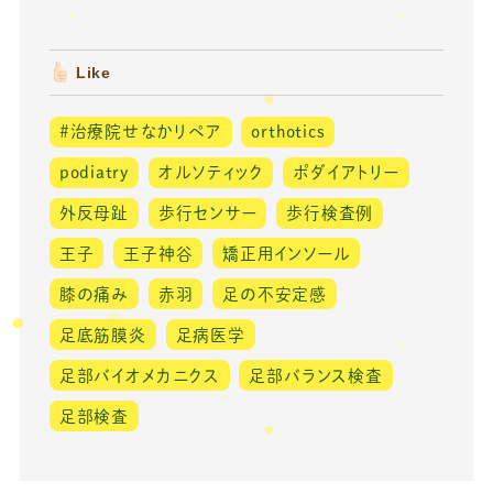
Like
#治療院せなかリペア
orthotics
podiatry
オルソティック
ポダイアトリー
外反母趾
歩行センサー
歩行検査例
王子
王子神谷
矯正用インソール
膝の痛み
赤羽
足の不安定感
足底筋膜炎
足病医学
足部バイオメカニクス
足部バランス検査
足部検査