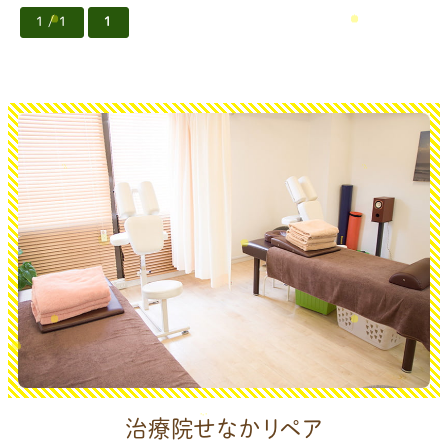
1 / 1
1
治療院せなかリペア