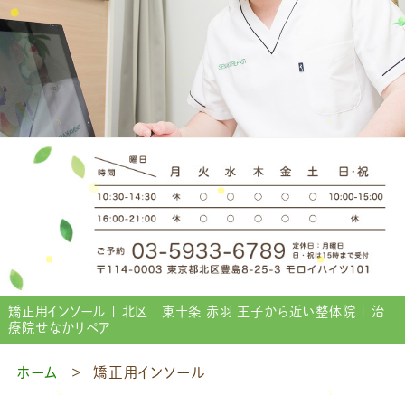
矯正用インソール | 北区 東十条 赤羽 王子から近い整体院 | 治
療院せなかリペア
ホーム
矯正用インソール