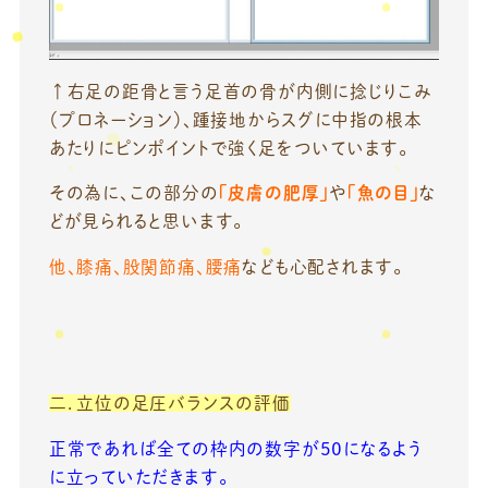
↑右足の距骨と言う足首の骨が内側に捻じりこみ
（プロネーション）、踵接地からスグに中指の根本
あたりにピンポイントで強く足をついています。
その為に、この部分の
「皮膚の肥厚」
や
「魚の目」
な
どが見られると思います。
他、膝痛、股関節痛、腰痛
なども心配されます。
二．立位の足圧バランスの評価
正常であれば全ての枠内の数字が５０になるよう
に立っていただきます。