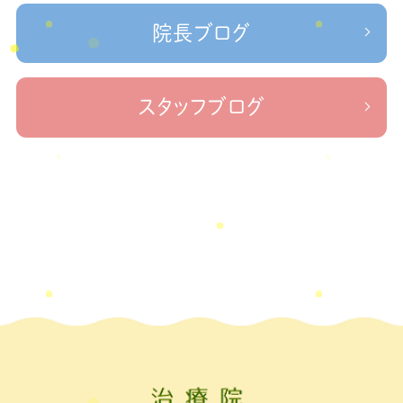
＃治療院せなかリペア＃ねこぜを整える＃寒暖
ケガの対処法
院長ブログ
差疲労＃自律神経
＃治療院せなかリペア＃ねこぜを整える
＃新型コロナウイルス＃リモートワークを快適に
＃治療院せ
なかリペア＃ねこぜを整える＃足の歪み＃足のトラブル
＃治療院せな
スタッフブログ
かリペア＃低体温と免疫の関係性＃新型コロナウイルスに負けない身体作り
＃治療院せなかリペア＃東十条＃王子神谷＃お休みのお知らせ
＃治
療院，＃せなかリペア，＃新型コロナウイルス，＃次亜塩素酸水，＃空間除菌，＃アクリ
＃足先の冷え
ル板，＃飛沫防止