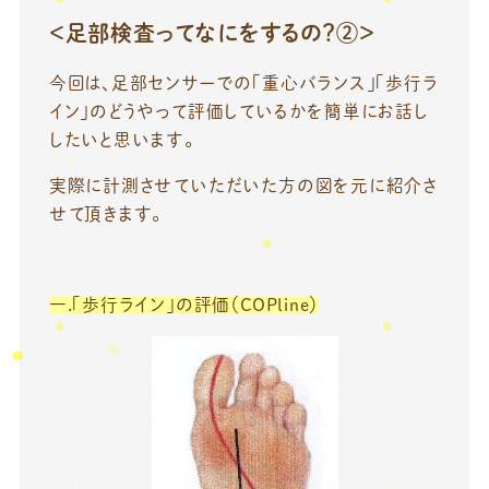
＜足部検査ってなにをするの？②＞
今回は、足部センサーでの「重心バランス」「歩行ラ
イン」のどうやって評価しているかを簡単にお話し
したいと思います。
実際に計測させていただいた方の図を元に紹介さ
せて頂きます。
一.「歩行ライン」の評価（COPline）