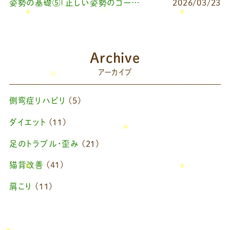
姿勢の基礎⑤「正しい姿勢のゴールを知る（正しい姿勢とは？）」
2026/03/23
Archive
アーカイブ
側弯症リハビリ
(5)
ダイエット
(11)
足のトラブル・歪み
(21)
猫背改善
(41)
肩こり
(11)
ブログ
(42)
藤原慧美のブログ
(49)