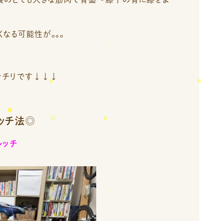
くなる可能性が。。。
ッチリです↓↓↓
ッチ法◎
レッチ