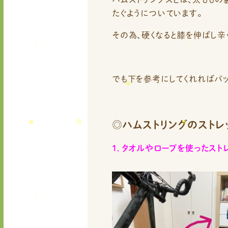
たぐようについています。
その為、硬くなると膝を伸ばし辛
でも下を参考にしてくれればバ
◎ハムストリングのストレ
１．タオルやロープを使ったスト