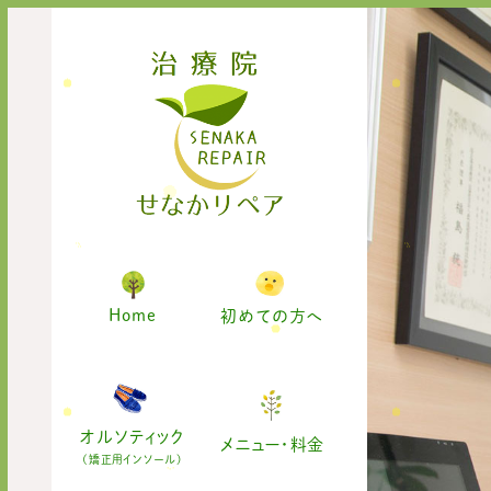
Home
初めての方へ
オルソティック
メニュー・料金
(矯正用インソール)