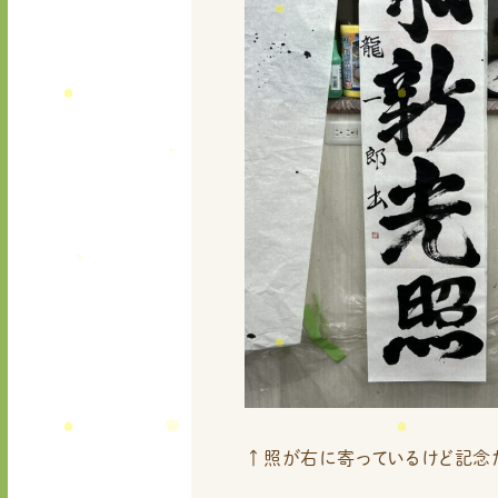
↑照が右に寄っているけど記念だ