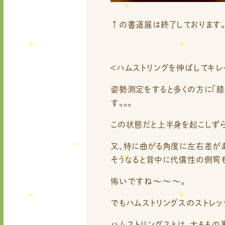
↑の書道展は終了しております
＜ハムストリングを伸ばしてキレ
姿勢測定をすると多くの方に「
す。。。
この状態だと上半身を起こしずら
又、特に曲がる角度に左右差が
そうなると背中に代償性の側弯も
怖いですね～～～。
でもハムストリングスのストレッ
ハムストリングスとは、太もも