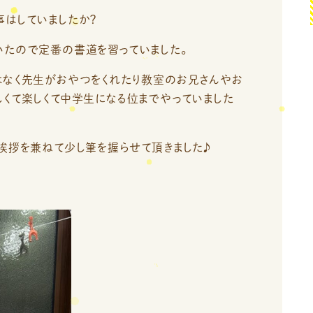
事はしていましたか？
いたので定番の書道を習っていました。
はなく先生がおやつをくれたり教室のお兄さんやお
しくて楽しくて中学生になる位までやっていました
挨拶を兼ねて少し筆を握らせて頂きました♪