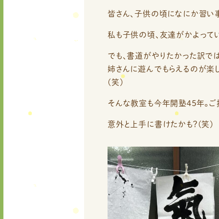
皆さん、子供の頃になにか習い
私も子供の頃、友達がかよって
でも、書道がやりたかった訳で
姉さんに遊んでもらえるのが楽
(笑)
そんな教室も今年開塾４５年。ご
意外と上手に書けたかも？(笑)