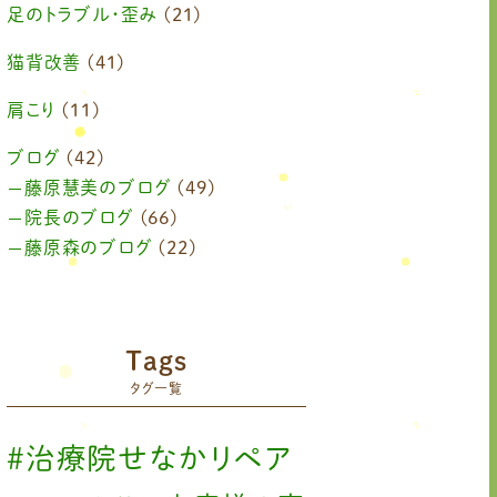
足のトラブル・歪み
(21)
猫背改善
(41)
肩こり
(11)
ブログ
(42)
藤原慧美のブログ
(49)
院長のブログ
(66)
藤原森のブログ
(22)
Tags
タグ一覧
#治療院せなかリペア