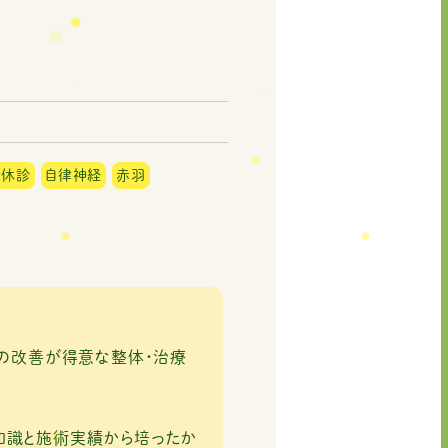
時休診
自律神経
赤羽
痛の改善が得意な整体・治療
知識と施術実績から培ったか