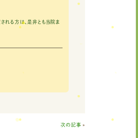
される方は、是非とも当院ま
次の記事
»