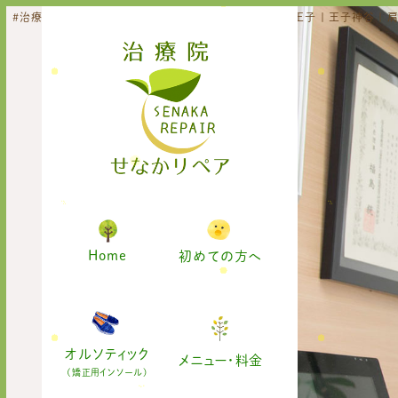
#治療院せなかリペア | 姿勢改善 | 東十条 | 猫背改善 | 王子 | 王子神谷 |
Home
初めての方へ
オルソティック
メニュー・料金
(矯正用インソール)