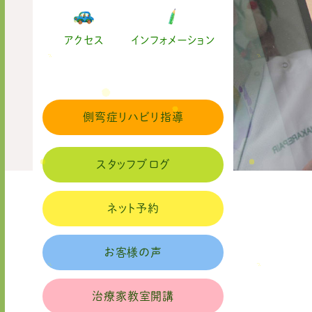
アクセス
インフォメーション
側弯症リハビリ指導
スタッフブログ
ネット予約
お客様の声
治療家教室開講