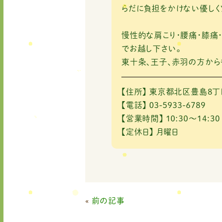
k
らだに負担をかけない優しく
慢性的な肩こり・腰痛・膝痛
でお越し下さい。
東十条、王子、赤羽の方から
【住所】
東京都北区豊島8丁目
【電話】
03-5933-6789
【営業時間】
10:30～14:30
【定休日】
月曜日
«
前の記事