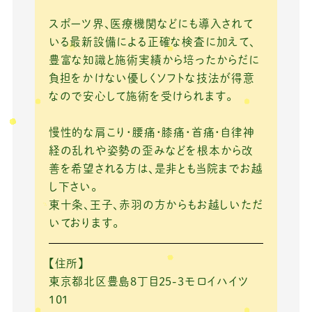
k
スポーツ界、医療機関などにも導入されて
いる最新設備による正確な検査に加えて、
豊富な知識と施術実績から培ったからだに
負担をかけない優しくソフトな技法が得意
なので安心して施術を受けられます。
慢性的な肩こり・腰痛・膝痛・首痛・自律神
経の乱れや姿勢の歪みなどを根本から改
善を希望される方は、是非とも当院までお越
し下さい。
東十条、王子、赤羽の方からもお越しいただ
いております。
【住所】
東京都北区豊島8丁目25-3モロイハイツ
101